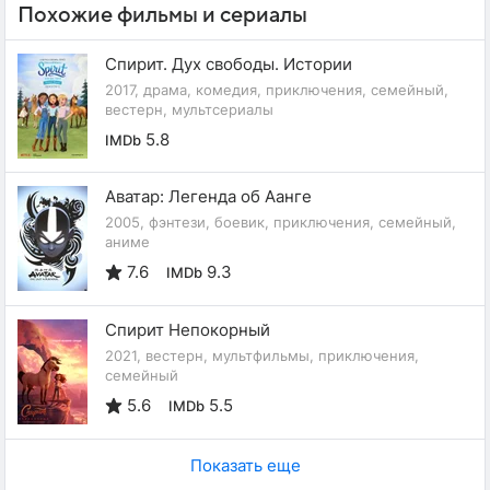
Похожие фильмы и сериалы
Спирит. Дух свободы. Истории
2017, драма, комедия, приключения, семейный,
вестерн, мультсериалы
5.8
IMDb
Аватар: Легенда об Аанге
2005, фэнтези, боевик, приключения, семейный,
аниме
7.6
9.3
IMDb
Спирит Непокорный
2021, вестерн, мультфильмы, приключения,
семейный
5.6
5.5
IMDb
Показать еще