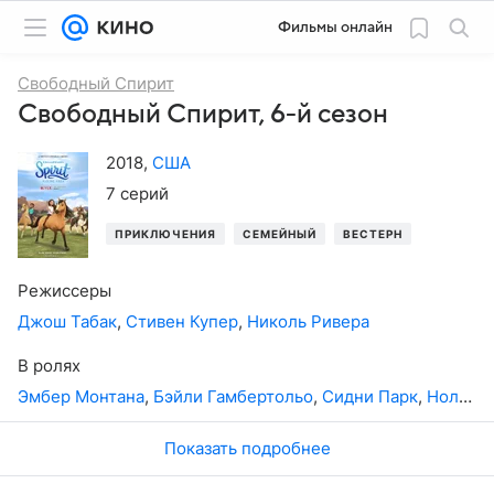
Фильмы онлайн
Свободный Спирит
Свободный Спирит, 6-й сезон
2018
,
США
7 серий
ПРИКЛЮЧЕНИЯ
СЕМЕЙНЫЙ
ВЕСТЕРН
МУЛЬТСЕ
Режиссеры
Джош Табак
,
Стивен Купер
,
Николь Ривера
В ролях
Эмбер Монтана
,
Бэйли Гамбертольо
,
Сидни Парк
,
Нолан Норт
Показать подробнее