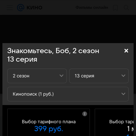
Фильмы онлайн
Знакомьтесь, Боб,
2
сезон
13
серия
2 сезон
13 серия
Кинопоиск (1 руб.)
Выбор тарифного плана
Выбор тари
399 руб.
1 