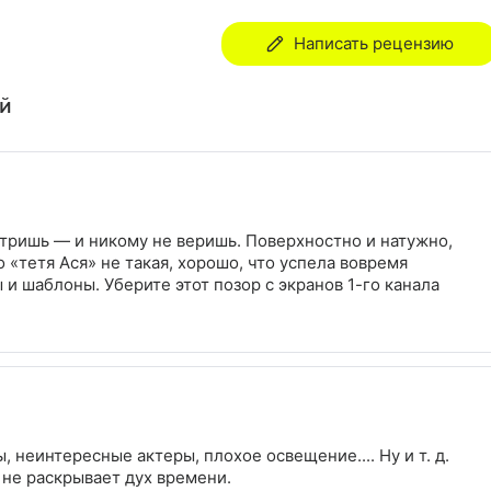
Написать рецензию
ей
отришь — и никому не веришь. Поверхностно и натужно,
о «тетя Ася» не такая, хорошо, что успела вовремя
и шаблоны. Уберите этот позор с экранов 1-го канала
 неинтересные актеры, плохое освещение.... Ну и т. д.
 не раскрывает дух времени.