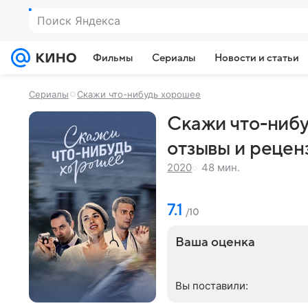
Поиск Яндекса
Фильмы
Сериалы
Новости и статьи
Сериалы
Скажи что-нибудь хорошее
Скажи что-нибу
отзывы и рецен
48 мин.
2020
7.1
/10
Ваша оценка
Вы поставили: