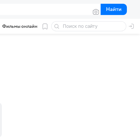
Найти
Найти
Фильмы онлайн