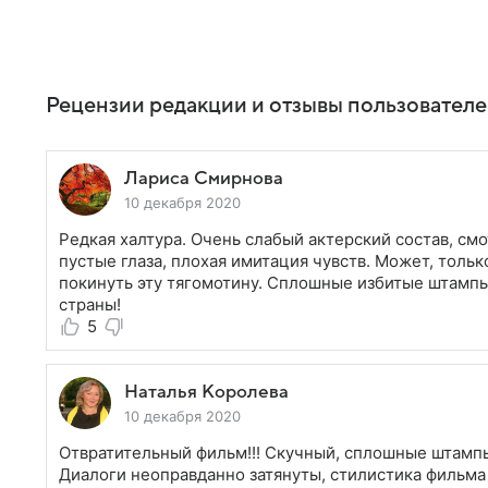
Рецензии редакции и отзывы пользовател
Лариса Смирнова
10 декабря 2020
Редкая халтура. Очень слабый актерский состав, см
пустые глаза, плохая имитация чувств. Может, тольк
покинуть эту тягомотину. Сплошные избитые штампы 
страны!
5
Наталья Королева
10 декабря 2020
Отвратительный фильм!!! Скучный, сплошные штампы,
Диалоги неоправданно затянуты, стилистика фильма