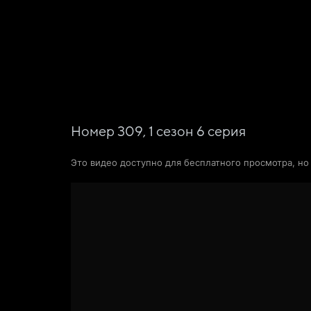
Фильмы
Сериалы
Новости и статьи
Номер 309,
1
сезон
6
серия
Это видео доступно для бесплатного просмотра, н