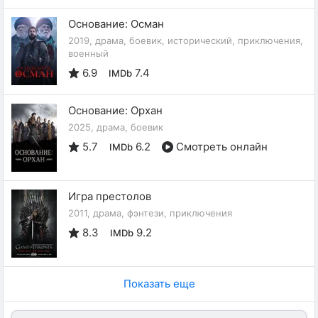
Основание: Осман
2019, драма, боевик, исторический, приключения,
военный
6.9
7.4
IMDb
Основание: Орхан
2025, драма, боевик
5.7
6.2
Смотреть онлайн
IMDb
Игра престолов
2011, драма, фэнтези, приключения
8.3
9.2
IMDb
Показать еще