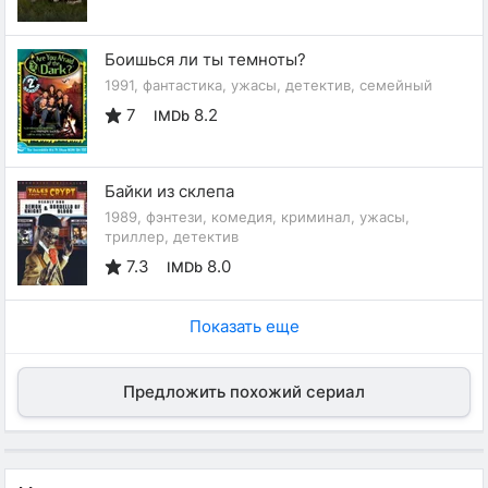
Боишься ли ты темноты?
1991, фантастика, ужасы, детектив, семейный
7
8.2
IMDb
Байки из склепа
1989, фэнтези, комедия, криминал, ужасы,
триллер, детектив
7.3
8.0
IMDb
Показать еще
Предложить похожий сериал