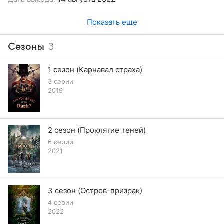
Показать еще
Сезоны
3
1 сезон (Карнавал страха)
3 серии
2019
2 сезон (Проклятие теней)
6 серий
2021
3 сезон (Остров-призрак)
4 серии
2022