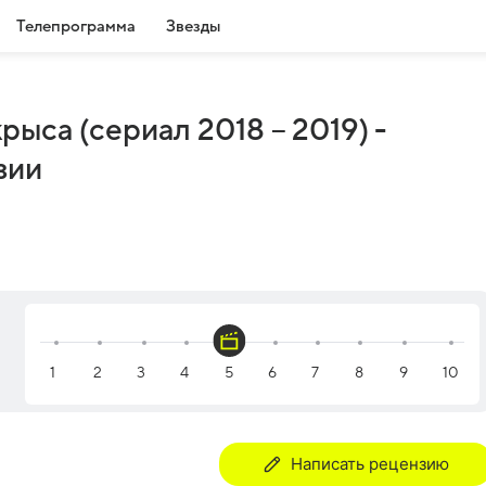
Телепрограмма
Звезды
рыса (сериал 2018 – 2019) -
зии
Написать рецензию