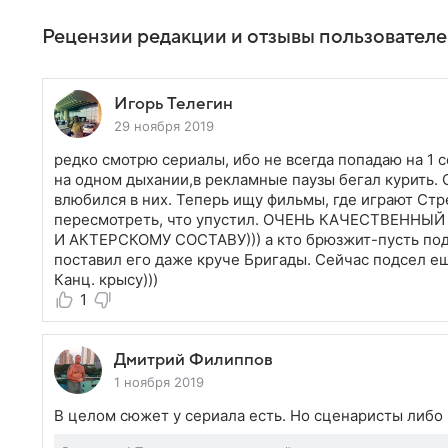
Рецензии редакции и отзывы пользовател
Игорь Телегин
29 ноября 2019
редко смотрю сериалы, ибо не всегда попадаю на 1 с
на одном дыхании,в рекламные паузы бегал курить. 
влюбился в них. Теперь ищу фильмы, где играют Ст
пересмотреть, что упустил. ОЧЕНЬ КАЧЕСТВЕННЫ
И АКТЕРСКОМУ СОСТАВУ))) а кто брюзжит-пусть пода
поставил его даже круче Бригады. Сейчас подсел е
Канц. крысу)))
1
Дмитрий Филиппов
1 ноября 2019
В целом сюжет у сериала есть. Но сценаристы либо и