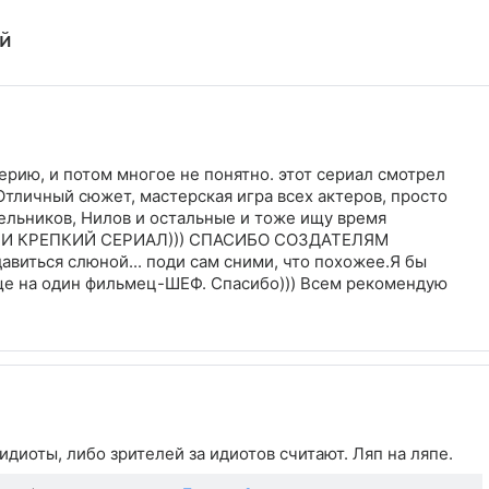
ей
ерию, и потом многое не понятно. этот сериал смотрел
Отличный сюжет, мастерская игра всех актеров, просто
рельников, Нилов и остальные и тоже ищу время
Й И КРЕПКИЙ СЕРИАЛ))) СПАСИБО СОЗДАТЕЛЯМ
виться слюной... поди сам сними, что похожее.Я бы
ще на один фильмец-ШЕФ. Спасибо))) Всем рекомендую
диоты, либо зрителей за идиотов считают. Ляп на ляпе.