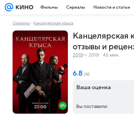
Фильмы
Сериалы
Новости и статьи
Сериалы
Канцелярская крыса
Канцелярская к
отзывы и рецен
45 мин.
2018
— 2019
6.8
/10
Ваша оценка
Вы поставили: