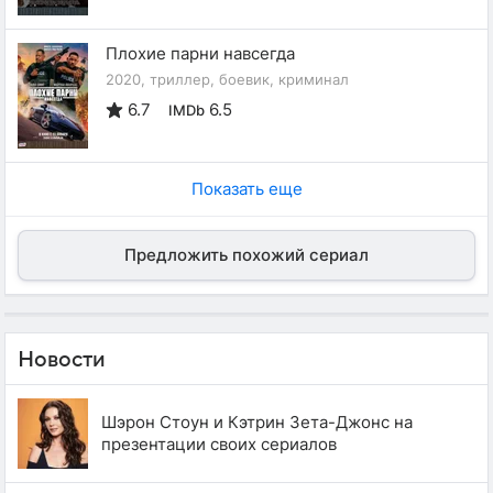
Плохие парни навсегда
2020, триллер, боевик, криминал
6.7
6.5
IMDb
Показать еще
Предложить похожий сериал
Новости
Шэрон Стоун и Кэтрин Зета-Джонс на
презентации своих сериалов