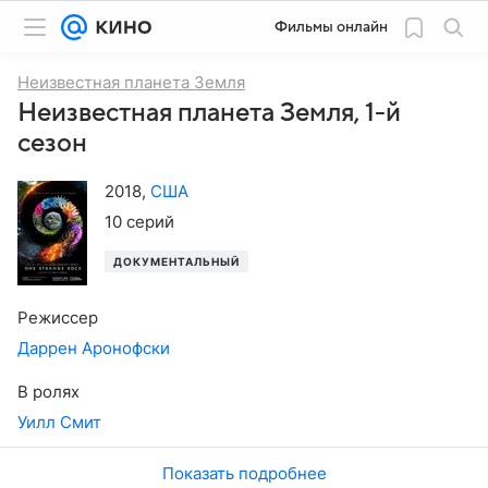
Фильмы онлайн
Неизвестная планета Земля
Неизвестная планета Земля, 1-й
сезон
2018
,
США
10 серий
ДОКУМЕНТАЛЬНЫЙ
Режиссер
Даррен Аронофски
В ролях
Уилл Смит
Показать подробнее