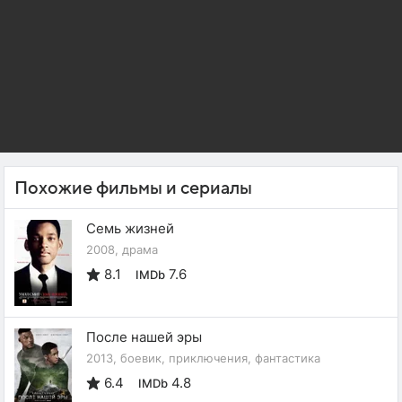
Похожие фильмы и сериалы
Семь жизней
2008, драма
8.1
7.6
IMDb
После нашей эры
2013, боевик, приключения, фантастика
6.4
4.8
IMDb