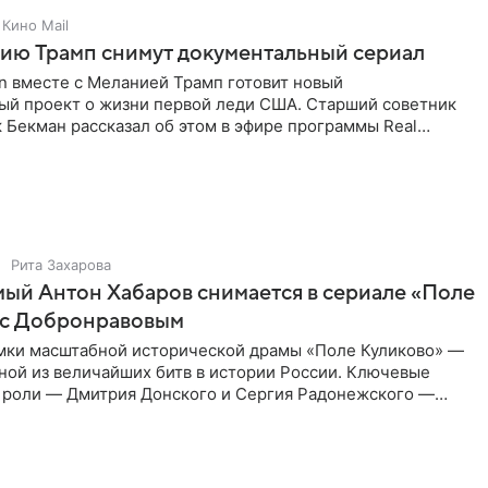
Кино Mail
ию Трамп снимут документальный сериал
n вместе с Меланией Трамп готовит новый
ый проект о жизни первой леди США. Старший советник
Бекман рассказал об этом в эфире программы Real
e. По словам
Рита Захарова
ый Антон Хабаров снимается в сериале «Поле
 с Добронравовым
мки масштабной исторической драмы «Поле Куликово» —
ной из величайших битв в истории России. Ключевые
 роли — Дмитрия Донского и Сергия Радонежского —
он Хабаров