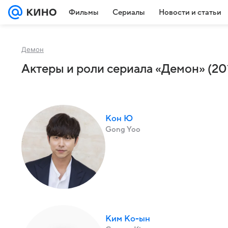
Фильмы
Сериалы
Новости и статьи
Демон
Актеры и роли сериала «Демон» (20
Кон Ю
Gong Yoo
Ким Ко-ын