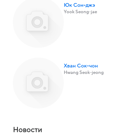
Юк Сон-джэ
Yook Seong-jae
Хван Сок-чон
Hwang Seok-jeong
Новости