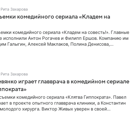
Рита Захарова
ъемки комедийного сериала «Кладем на
емки комедийного сериала «Кладем на совесть!». Главные
те исполнили Антон Рогачев и Филипп Ершов. Компанию им
им Галыгин, Алексей Маклаков, Полина Денисова,
Рита Захарова
вянко играет главврача в комедийном сериале
ппократа»
съемки комедийного сериала «Клятва Гиппократа». Павел
ает в проекте опытного главврача клиники, а Константин
молодого хирурга. Виктор Живых уверен в своей