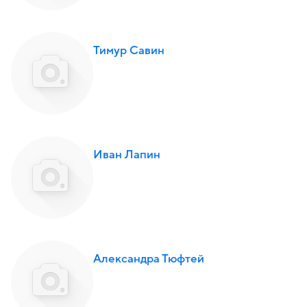
Тимур Савин
Иван Лапин
Александра Тюфтей