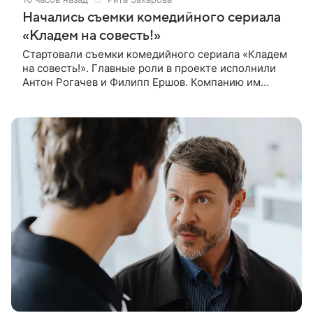
Начались съемки комедийного сериала
«Кладем на совесть!»
Стартовали съемки комедийного сериала «Кладем
на совесть!». Главные роли в проекте исполнили
Антон Рогачев и Филипп Ершов. Компанию им
составили Вадим Галыгин, Алексей Маклаков,
Полина Денисова, Светлана