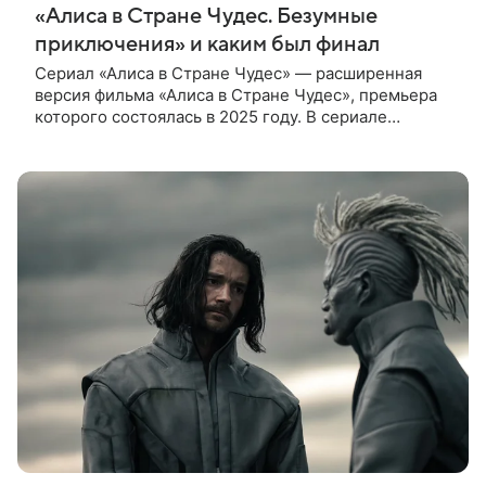
«Алиса в Стране Чудес. Безумные
приключения» и каким был финал
Сериал «Алиса в Стране Чудес» — расширенная
версия фильма «Алиса в Стране Чудес», премьера
которого состоялась в 2025 году. В сериале
режиссер решил рассказать историю глубже, чем
это было в фильме.