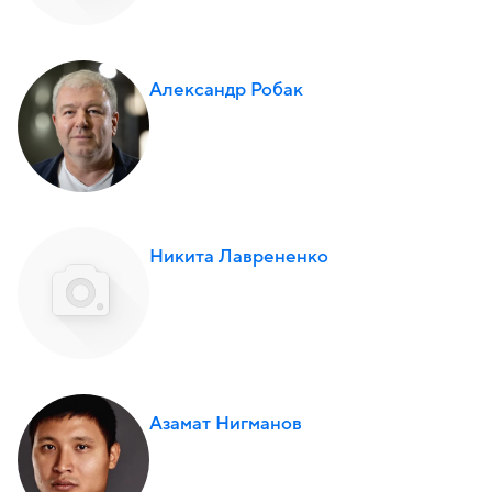
Александр Робак
Никита Лаврененко
Азамат Нигманов