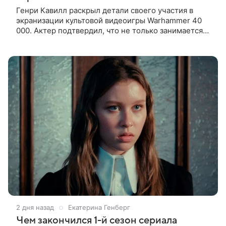
Генри Кавилл раскрыл детали своего участия в
экранизации культовой видеоигры Warhammer 40
000. Актер подтвердил, что не только занимается
продюсированием проекта для Amazon вместе со
своей возлюбленной Натали
2 дня назад
Екатерина Генберг
Чем закончился 1-й сезон сериала