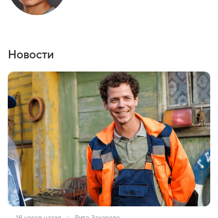
Новости
16 часов назад
Рита Захарова