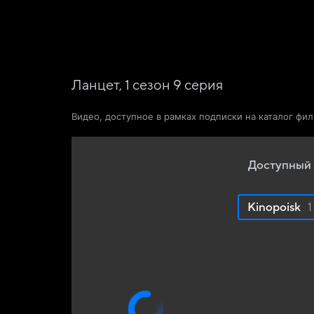
Фильмы
Сериалы
Новости и статьи
Ланцет,
1
сезон
9
серия
Видео, доступное в рамках подписки на каталог фи
Доступный 
Kinopoisk
1