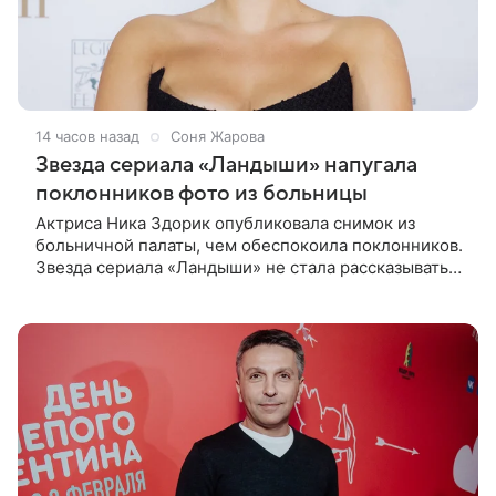
14 часов назад
Соня Жарова
Звезда сериала «Ландыши» напугала
поклонников фото из больницы
Актриса Ника Здорик опубликовала снимок из
больничной палаты, чем обеспокоила поклонников.
Звезда сериала «Ландыши» не стала рассказывать,
что именно произошло, но позже заверила
подписчиков, что сейчас