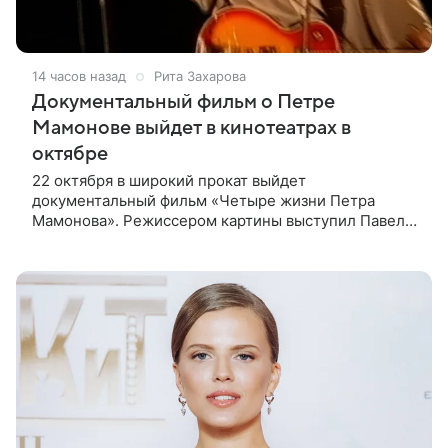
14 часов назад
Рита Захарова
Документальный фильм о Петре
Мамонове выйдет в кинотеатрах в
октябре
22 октября в широкий прокат выйдет
документальный фильм «Четыре жизни Петра
Мамонова». Режиссером картины выступил Павел
Лунгин, который снимал музыканта в культовых
лентах «Такси-блюз» и «Остров». Новая работа