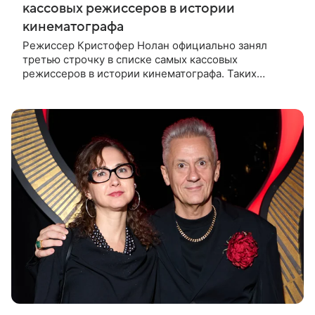
кассовых режиссеров в истории
кинематографа
Режиссер Кристофер Нолан официально занял
третью строчку в списке самых кассовых
режиссеров в истории кинематографа. Таких
результатов ему помогла добиться «Одиссея»,
вышедшая 17 июля и собравшая на момент