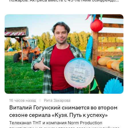
Скутером Брауном присоединилась к волонтерам и
сделала пожертвования
16 часов назад
Рита Захарова
Виталий Гогунский снимается во втором
сезоне сериала «Кузя. Путь к успеху»
Телеканал ТНТ и компания Norm Production