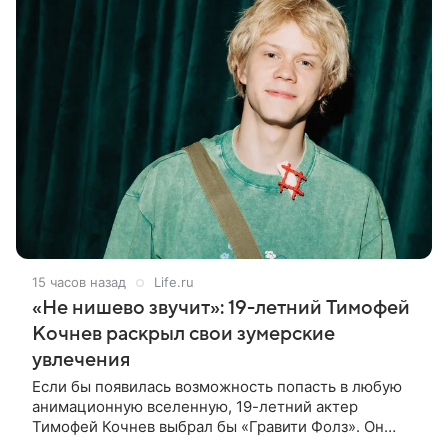
15 часов назад
Life.ru
«Не нишево звучит»: 19-летний Тимофей
Кочнев раскрыл свои зумерские
увлечения
Если бы появилась возможность попасть в любую
анимационную вселенную, 19-летний актер
Тимофей Кочнев выбрал бы «Гравити Фолз». Он
признался в интервью kp.ru, что в такое