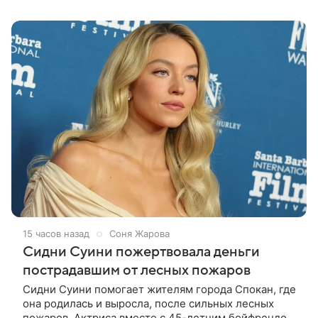
путешествие отправился бы вместе с
15 часов назад
Соня Жарова
Сидни Суини пожертвовала деньги
пострадавшим от лесных пожаров
Сидни Суини помогает жителям города Спокан, где
она родилась и выросла, после сильных лесных
пожаров. Актриса вместе с 45-летним бойфрендом