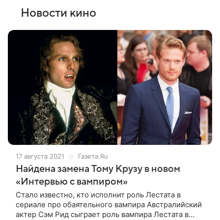
Новости кино
17 августа 2021
Газета.Ru
Найдена замена Тому Крузу в новом
«Интервью с вампиром»
Стало известно, кто исполнит роль Лестата в
сериале про обаятельного вампира Австралийский
актер Сэм Рид сыграет роль вампира Лестата в