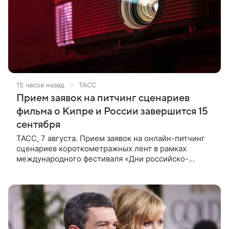
15 часов назад
ТАСС
Прием заявок на питчинг сценариев
фильма о Кипре и России завершится 15
сентября
ТАСС, 7 августа. Прием заявок на онлайн-питчинг
сценариев короткометражных лент в рамках
международного фестиваля «Дни российско-
кипрского кино» (16+) пройдет до 15 сентября.
Тематически сценарии должны быть