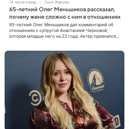
14 часов назад
Соня Жарова
65-летний Олег Меньшиков рассказал,
почему жене сложно с ним в отношениях
65-летний Олег Меньшиков дал комментарий об
отношениях с супругой Анастасией Черновой,
которая младше него на 22 года. Актер признался,
что жене бывает непросто в семейной жизни. «Я
понимаю, что это