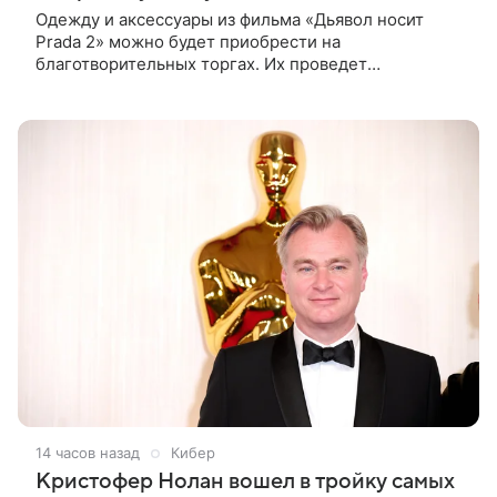
Одежду и аксессуары из фильма «Дьявол носит
Prada 2» можно будет приобрести на
благотворительных торгах. Их проведет
аукционный дом Christie’s с 1 по 15 сентября.
Вырученные средства направят на поддержку
14 часов назад
Кибер
Кристофер Нолан вошел в тройку самых