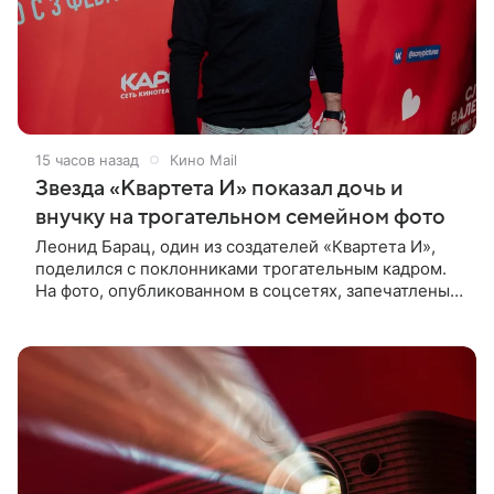
15 часов назад
Кино Mail
Звезда «Квартета И» показал дочь и
внучку на трогательном семейном фото
Леонид Барац, один из создателей «Квартета И»,
поделился с поклонниками трогательным кадром.
На фото, опубликованном в соцсетях, запечатлены
его дочь и внучка. Актер, известный по фильму «О
чем говорят