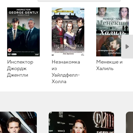
Инспектор
Незнакомка
Менекше и
Джордж
из
Халиль
Джентли
Уайлдфелл-
Холла