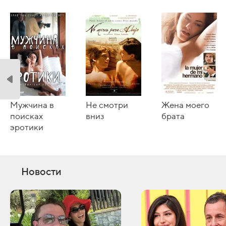
Мужчина в
Не смотри
Жена моего
поисках
вниз
брата
эротики
Новости