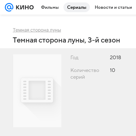
Фильмы
Сериалы
Новости и статьи
Темная сторона луны
Темная сторона луны, 3-й сезон
Год
2018
Количество
10
серий