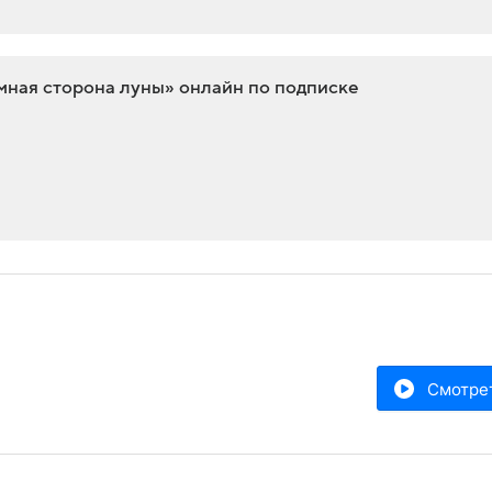
мная сторона луны» онлайн по подписке
Смотре