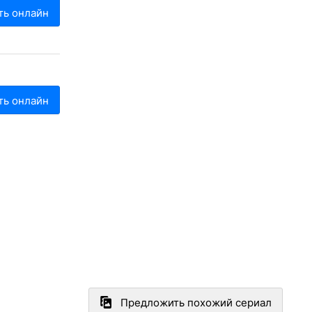
ть онлайн
ть онлайн
Предложить похожий сериал