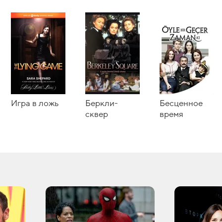
Игра в ложь
Беркли-
Бесценное
сквер
время