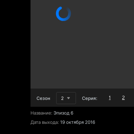
1
2
Сезон
2
Серия:
Название:
Эпизод 6
Дата выхода:
19 октября 2016