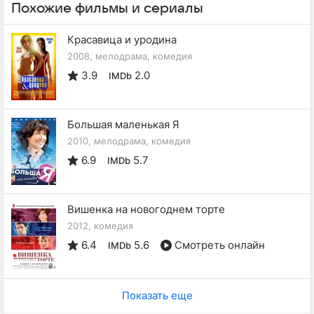
Похожие фильмы и сериалы
Красавица и уродина
2008, мелодрама, комедия
3.9
2.0
IMDb
Большая маленькая Я
2010, мелодрама, комедия
6.9
5.7
IMDb
Вишенка на новогоднем торте
2012, комедия
6.4
5.6
Смотреть онлайн
IMDb
Показать еще