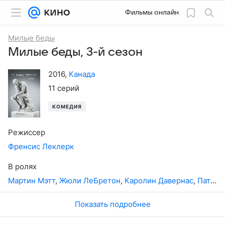
Фильмы онлайн
Милые беды
Милые беды, 3-й сезон
2016
,
Канада
11 серий
КОМЕДИЯ
Режиссер
Френсис Леклерк
В ролях
Мартин Мэтт
,
Жюли ЛеБретон
,
Каролин Давернас
,
Патрис Робитейлл
Показать подробнее