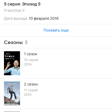
5 серия: Эпизод 5
Franchise II
Дата выхода:
10 февраля 2016
Показать еще
Сезоны
3
1 сезон
10 серий
2014
2 сезон
11 серий
2015