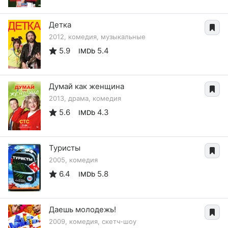
Детка
2012, комедия, музыкальные
5.9
5.4
IMDb
Думай как женщина
2013, драма, комедия
5.6
4.3
IMDb
Туристы
2005, комедия
6.4
5.8
IMDb
Даешь молодежь!
2009, комедия, скетч-шоу