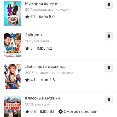
Мужчина во мне
2011, мелодрама, комедия
6.1
5.0
IMDb
Зайцев + 1
2011, комедия
5
4.2
IMDb
Люба, дети и завод…
2005, комедия, приключения
4.1
2.6
IMDb
Классные мужики
2010, комедия
6.8
6.1
Смотреть онлайн
IMDb