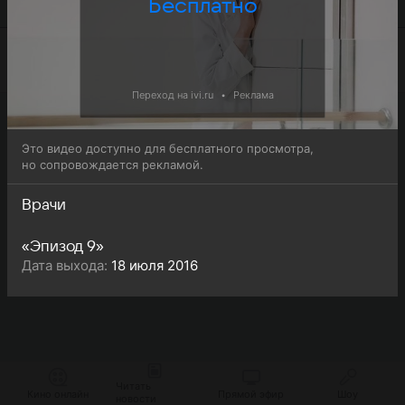
Бесплатно
просмотра.
Переход на ivi.ru
•
Реклама
Это видео доступно для бесплатного просмотра,
но сопровождается рекламой.
Врачи
«Эпизод 9»
Дата выхода:
18 июля 2016
Читать
Кино онлайн
Прямой эфир
Шоу
новости