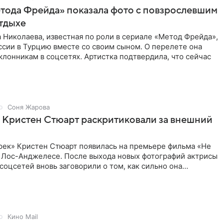
тода Фрейда» показала фото с повзрослевшим
тдыхе
 Николаева, известная по роли в сериале «Метод Фрейда»,
ссии в Турцию вместе со своим сыном. О перелете она
клонникам в соцсетях. Артистка подтвердила, что сейчас
Соня Жарова
 Кристен Стюарт раскритиковали за внешний
рек» Кристен Стюарт появилась на премьере фильма «Не
в Лос-Анджелесе. После выхода новых фотографий актрисы
соцсетей вновь заговорили о том, как сильно она
о
Кино Mail