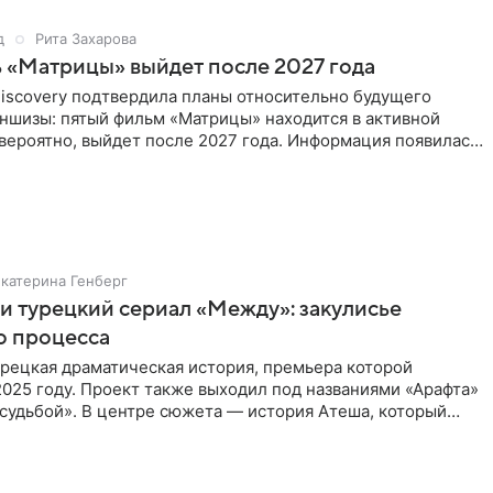
д
Рита Захарова
ь «Матрицы» выйдет после 2027 года
Discovery подтвердила планы относительно будущего
аншизы: пятый фильм «Матрицы» находится в активной
 вероятно, выйдет после 2027 года. Информация появилась
Екатерина Генберг
и турецкий сериал «Между»: закулисье
о процесса
рецкая драматическая история, премьера которой
2025 году. Проект также выходил под названиями «Арафта»
судьбой». В центре сюжета — история Атеша, который
 в