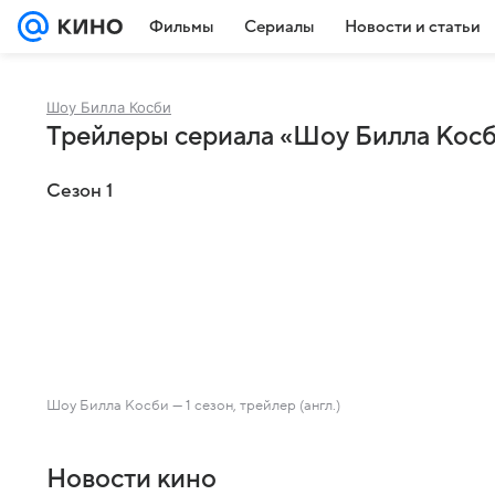
Фильмы
Сериалы
Новости и статьи
Шоу Билла Косби
Трейлеры сериала «Шоу Билла Кос
Сезон 1
Шоу Билла Косби — 1 сезон, трейлер (англ.)
Новости кино