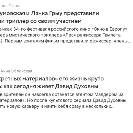
Анна Гоголь
умовская и Лянка Грыу представили
й триллер со своим участием
амках 34-го фестиваля российского кино «Окно в Европу»
ера мистического триллера «Лес» режиссера Гамлета
»). Первым зрителям фильм представили режиссер, члены
Анна Облонская
ретных материалов» его жизнь круто
: как сегодня живет Дэвид Духовны
 зрителей он навсегда останется агентом Малдером из
атериалов». Но после культового сериала Дэвид Духовны
ть новую карьеру и найти себя сразу в нескольких