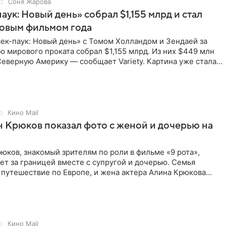
Соня Жарова
аук: Новый день» собрал $1,155 млрд и стал
совым фильмом года
ек-паук: Новый день» с Томом Холландом и Зендаей за
 мирового проката собрал $1,155 млрд. Из них $449 млн
еверную Америку — сообщает Variety. Картина уже стала
Кино Mail
 Крюков показал фото с женой и дочерью на
юков, знакомый зрителям по роли в фильме «9 рота»,
ет за границей вместе с супругой и дочерью. Семья
 путешествие по Европе, и жена актера Алина Крюкова
цсети
Кино Mail