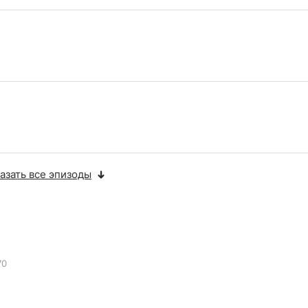
азать все эпизоды
70