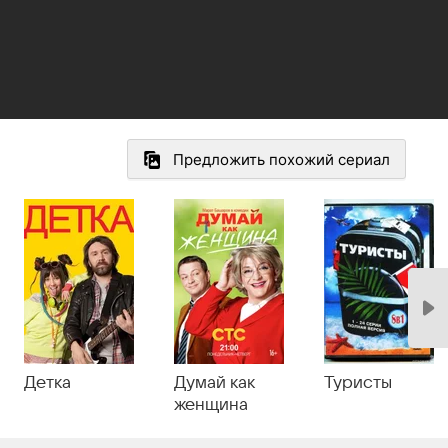
Предложить похожий сериал
Детка
Думай как
Туристы
женщина