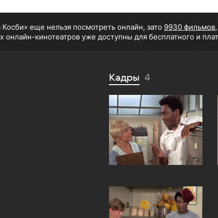
а Косби» еще нельзя посмотреть онлайн, зато
9930 фильмов
х онлайн-кинотеатров уже доступны для бесплатного и пла
Кадры
4