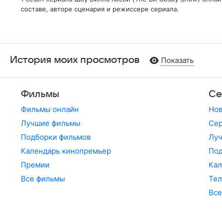
составе, авторе сценария и режиссере сериала.
История моих просмотров
Показать
Фильмы
Се
Фильмы онлайн
Но
Лучшие фильмы
Сер
Подборки фильмов
Лу
Календарь кинопремьер
По
Премии
Кал
Все фильмы
Те
Все