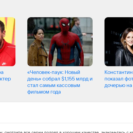
ра
«Человек-паук: Новый
Константин
актер
день» собрал $1,155 млрд и
показал фот
стал самым кассовым
дочерью на
фильмом года
айн: смотрите все серии подряд в хорошем качестве, знакомьтесь 