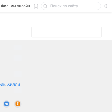
Фильмы онлайн
рик
,
Хилли