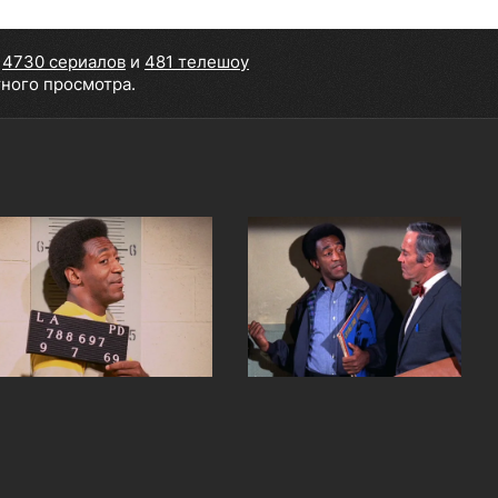
,
4730 сериалов
и
481 телешоу
тного просмотра.