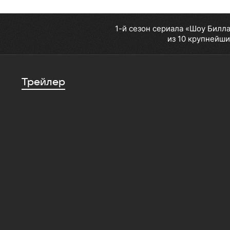
1-й сезон сериала «Шоу Билл
из 10 крупнейши
Трейлер