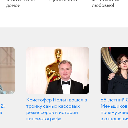
домой
любовью!
Кристофер Нолан вошел в
65-летний 
 2»
тройку самых кассовых
Меньшиков 
е
режиссеров в истории
почему жен
кинематографа
в отношени