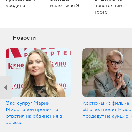
уродина
маленькая Я
новогоднем
торте
Новости
Экс-супруг Марии
Костюмы из фильма
Мироновой иронично
«Дьявол носит Prada
ответил на обвинения в
продадут на аукцион
абьюзе