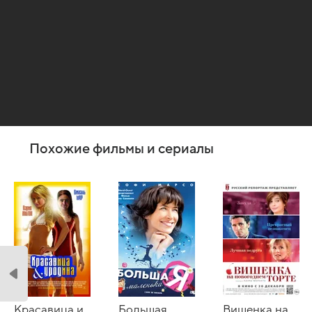
Похожие фильмы и сериалы
Красавица и
Большая
Вишенка на