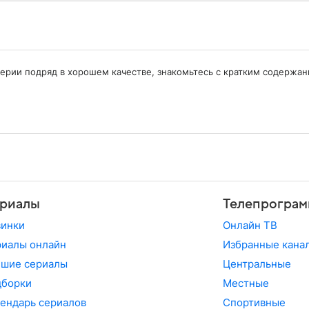
 серии подряд в хорошем качестве, знакомьтесь с кратким содержа
риалы
Телепрограм
винки
Онлайн ТВ
иалы онлайн
Избранные кана
чшие сериалы
Центральные
дборки
Местные
ендарь сериалов
Спортивные