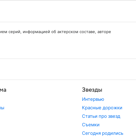
нием серий, информацией об актерском составе, авторе
ма
Звезды
Интервью
лы
Красные дорожки
Статьи про звезд
Съемки
Сегодня родились