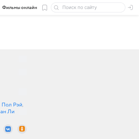
Фильмы онлайн
,
Пол Рэй
,
йан Ли