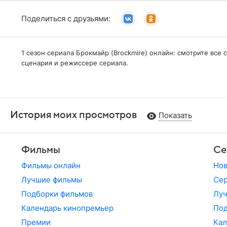
Поделиться с друзьями:
1 сезон сериала Брокмайр (Brockmire) онлайн: смотрите все
сценария и режиссере сериала.
История моих просмотров
Показать
Фильмы
Се
Фильмы онлайн
Но
Лучшие фильмы
Сер
Подборки фильмов
Лу
Календарь кинопремьер
По
Премии
Кал