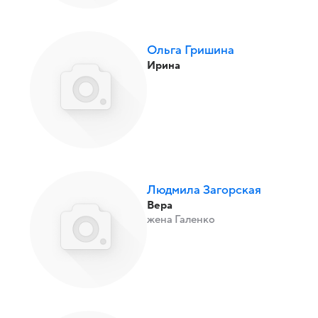
Ольга Гришина
Ирина
Людмила Загорская
Вера
жена Галенко