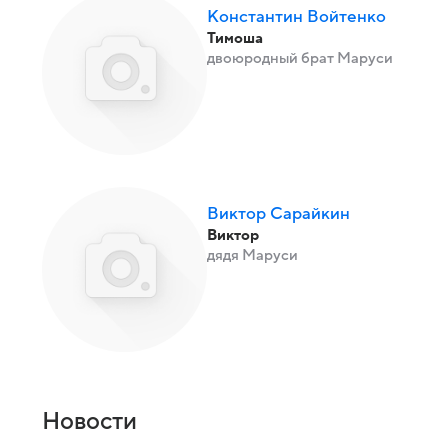
Константин Войтенко
Тимоша
двоюродный брат Маруси
Виктор Сарайкин
Виктор
дядя Маруси
Новости