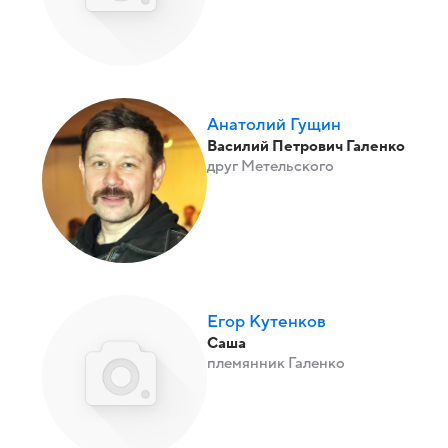
Анатолий Гущин
Василий Петрович Галенко
друг Метельского
Егор Кутенков
Саша
племянник Галенко