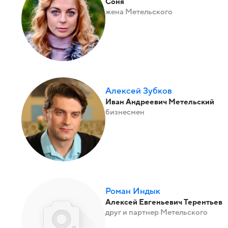
Соня
жена Метельского
Алексей Зубков
Иван Андреевич Метельский
бизнесмен
Роман Индык
Алексей Евгеньевич Терентьев
друг и партнер Метельского