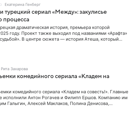
Екатерина Генберг
и турецкий сериал «Между»: закулисье
о процесса
рецкая драматическая история, премьера которой
2025 году. Проект также выходил под названиями «Арафта»
судьбой». В центре сюжета — история Атеша, который
 в
Рита Захарова
ъемки комедийного сериала «Кладем на
емки комедийного сериала «Кладем на совесть!». Главные
те исполнили Антон Рогачев и Филипп Ершов. Компанию им
им Галыгин, Алексей Маклаков, Полина Денисова,