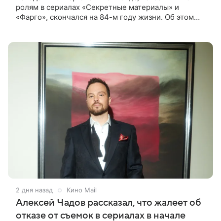
ролям в сериалах «Секретные материалы» и
«Фарго», скончался на 84-м году жизни. Об этом
сообщил его сын, кинооператор Люк Хайлендс, в
соцсети Instagram (принадлежит
2 дня назад
Кино Mail
Алексей Чадов рассказал, что жалеет об
отказе от съемок в сериалах в начале