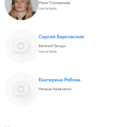
Маня Поливанова
писатель
Сергей Барковский
Евгений Грицук
писатель
Екатерина Рябова
Наташа Кравченко