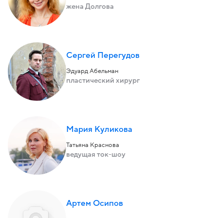
жена Долгова
Сергей Перегудов
Эдуард Абельман
пластический хирург
Мария Куликова
Татьяна Краснова
ведущая ток-шоу
Артем Осипов