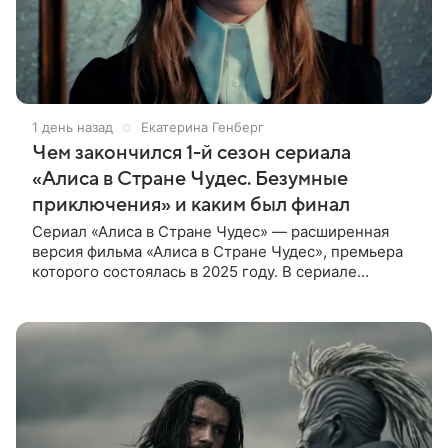
1 день назад
Екатерина Генберг
Чем закончился 1-й сезон сериала
«Алиса в Стране Чудес. Безумные
приключения» и каким был финал
Сериал «Алиса в Стране Чудес» — расширенная
версия фильма «Алиса в Стране Чудес», премьера
которого состоялась в 2025 году. В сериале
режиссер решил рассказать историю глубже, чем
это было в фильме.