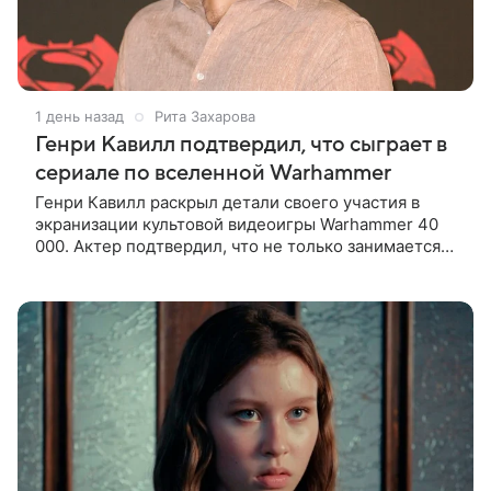
1 день назад
Рита Захарова
Генри Кавилл подтвердил, что сыграет в
сериале по вселенной Warhammer
Генри Кавилл раскрыл детали своего участия в
экранизации культовой видеоигры Warhammer 40
000. Актер подтвердил, что не только занимается
продюсированием проекта для Amazon вместе со
своей возлюбленной Натали