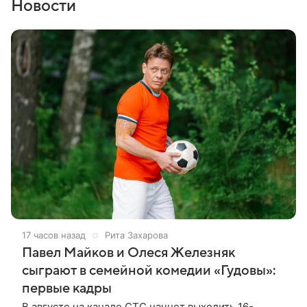
Новости
17 часов назад
Рита Захарова
Павел Майков и Олеся Железняк
сыграют в семейной комедии «Гудовы»:
первые кадры
В августе на канале СТС начнет выходить 16-