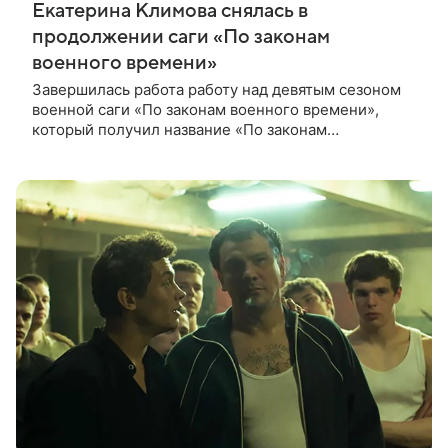
Екатерина Климова снялась в
продолжении саги «По законам
военного времени»
Завершилась работа работу над девятым сезоном
военной саги «По законам военного времени»,
который получил название «По законам
послевоенного времени». К своим ролям вернулись
Екатерина Климова и Александр