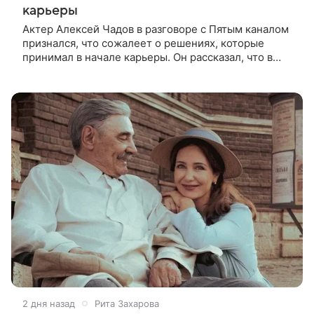
карьеры
Актер Алексей Чадов в разговоре с Пятым каналом
признался, что сожалеет о решениях, которые
принимал в начале карьеры. Он рассказал, что в
период 15−20 лет назад съемки в полном метре
считались делом
2 дня назад
Рита Захарова