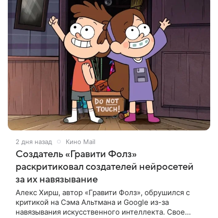
2 дня назад
Кино Mail
Создатель «Гравити Фолз»
раскритиковал создателей нейросетей
за их навязывание
Алекс Хирш, автор «Гравити Фолз», обрушился с
критикой на Сэма Альтмана и Google из-за
навязывания искусственного интеллекта. Свое