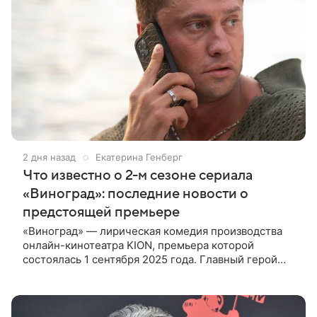
2 дня назад
Екатерина Генберг
Что известно о 2-м сезоне сериала
«Виноград»: последние новости о
предстоящей премьере
«Виноград» — лирическая комедия производства
онлайн-кинотеатра KION, премьера которой
состоялась 1 сентября 2025 года. Главный герой
сериала Егор Антонов благодаря влиятельному
тестю сделал успешную карьеру.