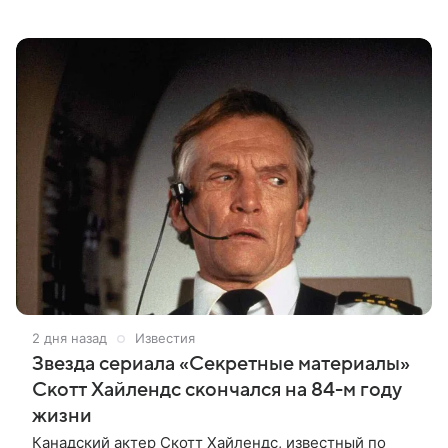
недовольство создатель мультсериала выразил в
личном блоге. Поводом для выпада
2 дня назад
Известия
Звезда сериала «Секретные материалы»
Скотт Хайлендс скончался на 84-м году
жизни
Канадский актер Скотт Хайлендс, известный по