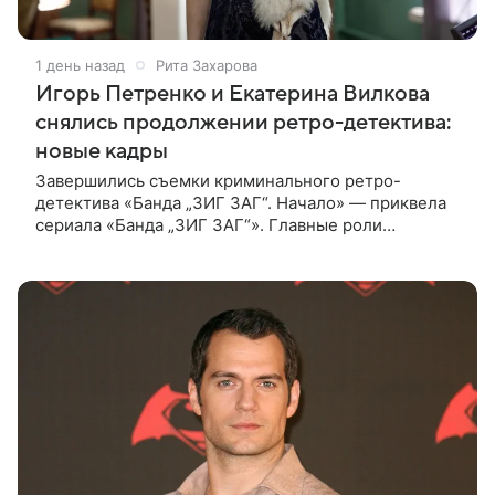
1 день назад
Рита Захарова
Игорь Петренко и Екатерина Вилкова
снялись продолжении ретро-детектива:
новые кадры
Завершились съемки криминального ретро-
детектива «Банда „ЗИГ ЗАГ“. Начало» — приквела
сериала «Банда „ЗИГ ЗАГ“». Главные роли
исполнили Игорь Петренко, Павел Трубинер,
Екатерина Вилкова, Дмитрий Куличков и