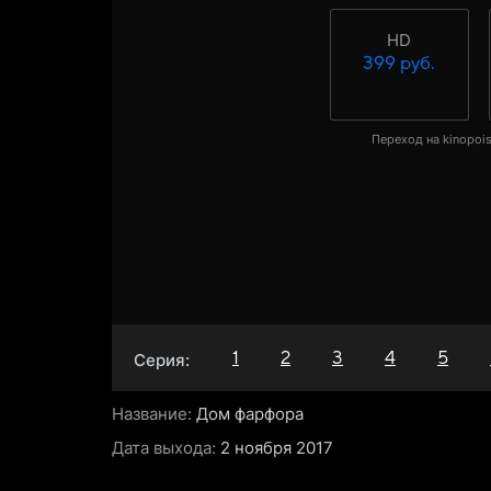
HD
399 руб.
Переход на kinopois
1
2
3
4
5
Серия:
Название:
Дом фарфора
Дата выхода:
2 ноября 2017