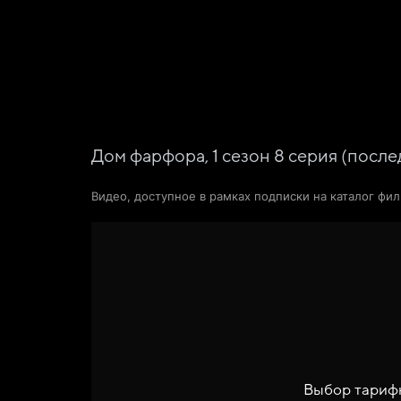
Фильмы
Сериалы
Новости и статьи
Дом фарфора,
1
сезон
8
серия
(после
Видео, доступное в рамках подписки на каталог фи
Выбор тариф