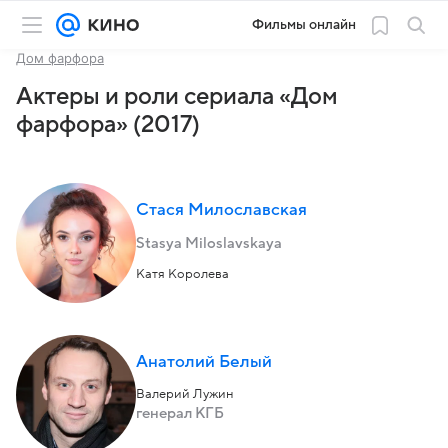
Фильмы онлайн
Дом фарфора
Актеры и роли сериала «Дом
фарфора» (2017)
Стася Милославская
Stasya Miloslavskaya
Катя Королева
Анатолий Белый
Валерий Лужин
генерал КГБ