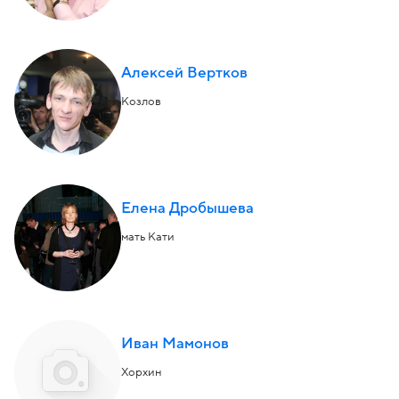
Алексей Вертков
Козлов
Елена Дробышева
мать Кати
Иван Мамонов
Хорхин