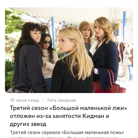
сыграют Денис Бузин,
18 часов назад
Рита Захарова
Третий сезон «Большой маленькой лжи»
отложен из-за занятости Кидман и
других звезд
Третий сезон сериала «Большая маленькая ложь»