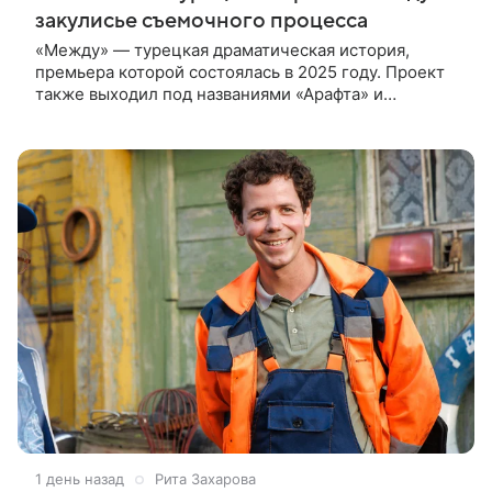
закулисье съемочного процесса
«Между» — турецкая драматическая история,
премьера которой состоялась в 2025 году. Проект
также выходил под названиями «Арафта» и
«Связанные судьбой». В центре сюжета — история
Атеша, который возвращается в
1 день назад
Рита Захарова