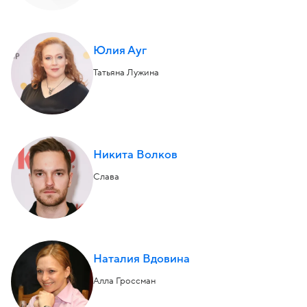
Юлия Ауг
Татьяна Лужина
Никита Волков
Слава
Наталия Вдовина
Алла Гроссман