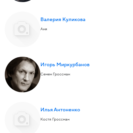
Валерия Куликова
Аня
Игорь Миркурбанов
Семен Гроссман
Илья Антоненко
Костя Гроссман