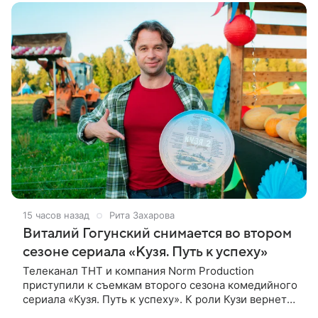
15 часов назад
Рита Захарова
Виталий Гогунский снимается во втором
сезоне сериала «Кузя. Путь к успеху»
Телеканал ТНТ и компания Norm Production
приступили к съемкам второго сезона комедийного
сериала «Кузя. Путь к успеху». К роли Кузи вернется
Виталий Гогунский. Вместе с ним в новом сезоне