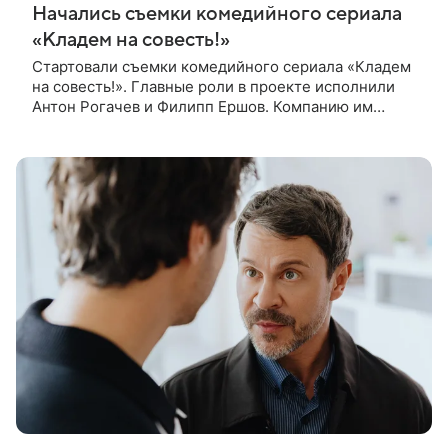
Начались съемки комедийного сериала
«Кладем на совесть!»
Стартовали съемки комедийного сериала «Кладем
на совесть!». Главные роли в проекте исполнили
Антон Рогачев и Филипп Ершов. Компанию им
составили Вадим Галыгин, Алексей Маклаков,
Полина Денисова, Светлана