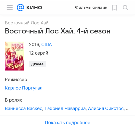
Фильмы онлайн
Восточный Лос Хай
Восточный Лос Хай, 4-й сезон
2016
,
США
12 серий
ДРАМА
Режиссер
Карлос Португал
В ролях
Ваннесса Васкес
,
Гэбриел Чаварриа
,
Алисия Сикстос
,
Але
Показать подробнее