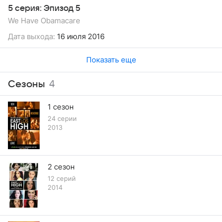
5 серия: Эпизод 5
We Have Obamacare
Дата выхода:
16 июля 2016
Показать еще
Сезоны
4
1 сезон
24 серии
2013
2 сезон
12 серий
2014