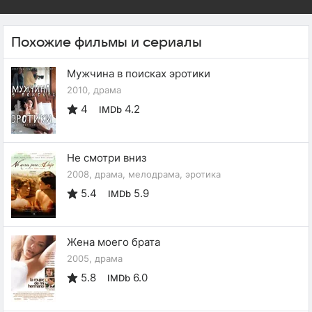
Похожие фильмы и сериалы
Мужчина в поисках эротики
2010, драма
4
4.2
IMDb
Не смотри вниз
2008, драма, мелодрама, эротика
5.4
5.9
IMDb
Жена моего брата
2005, драма
5.8
6.0
IMDb