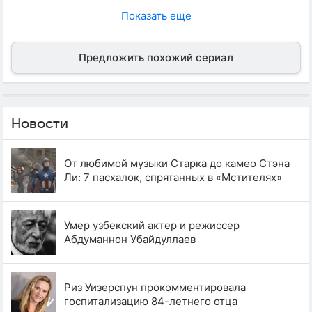
Показать еще
Предложить похожий сериал
Новости
От любимой музыки Старка до камео Стэна
Ли: 7 пасхалок, спрятанных в «Мстителях»
Умер узбекский актер и режиссер
Абдуманнон Убайдуллаев
Риз Уизерспун прокомментировала
госпитализацию 84-летнего отца