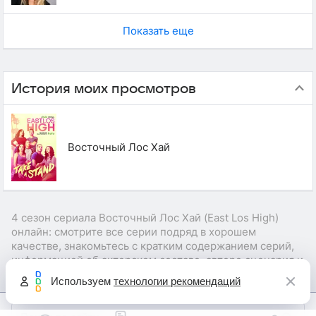
Показать еще
История моих просмотров
Восточный Лос Хай
4 сезон сериала Восточный Лос Хай (East Los High)
онлайн: смотрите все серии подряд в хорошем
качестве, знакомьтесь с кратким содержанием серий,
информацией об актерском составе, авторе сценария и
режиссере сериала.
Используем
технологии рекомендаций