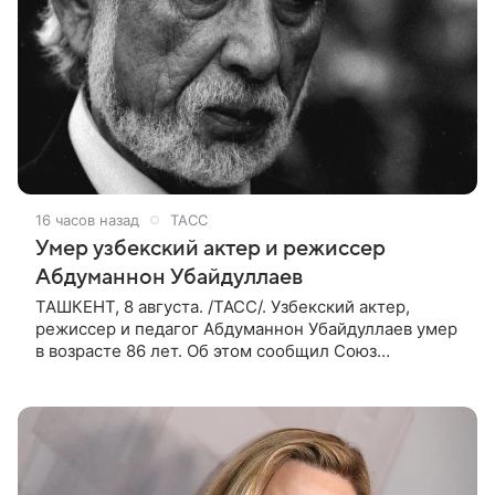
16 часов назад
ТАСС
Умер узбекский актер и режиссер
Абдуманнон Убайдуллаев
ТАШКЕНТ, 8 августа. /ТАСС/. Узбекский актер,
режиссер и педагог Абдуманнон Убайдуллаев умер
в возрасте 86 лет. Об этом сообщил Союз
кинематографистов Узбекистана. «Сегодня этот мир
покинул кандидат искусств,