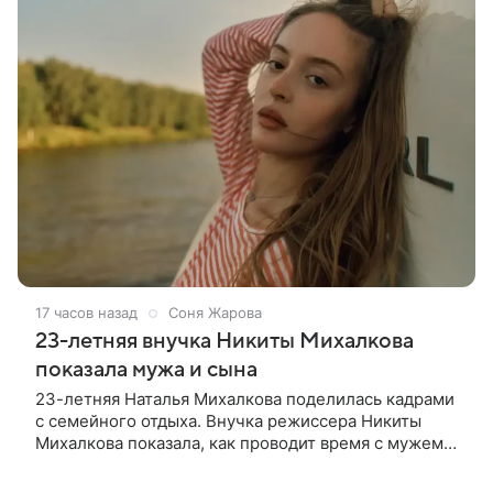
17 часов назад
Соня Жарова
23-летняя внучка Никиты Михалкова
показала мужа и сына
23-летняя Наталья Михалкова поделилась кадрами
с семейного отдыха. Внучка режиссера Никиты
Михалкова показала, как проводит время с мужем
Артемом Степаненко и их полуторагодовалым
сыном Мишей. Среди прочих в