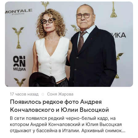
17 часов назад
Соня Жарова
Появилось редкое фото Андрея
Кончаловского и Юлии Высоцкой
В сети появился редкий черно-белый кадр, на
котором Андрей Кончаловский и Юлия Высоцкая
отдыхают у бассейна в Италии. Архивный снимок
супругов опубликовал фотограф Александр Гусов.