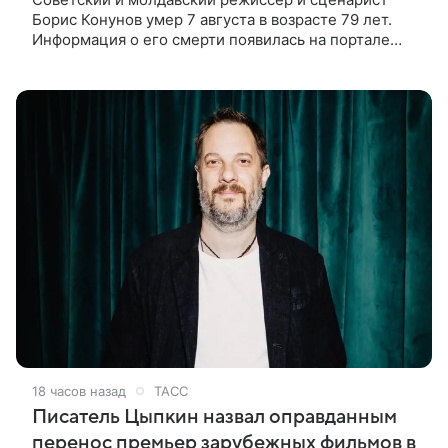
Борис Конунов умер 7 августа в возрасте 79 лет.
Информация о его смерти появилась на портале
«Кино-Театр. Ру». О кончине кинематографиста
также сообщило Министерство
18 часов назад
ТАСС
Писатель Цыпкин назвал оправданным
перенос премьер зарубежных фильмов в