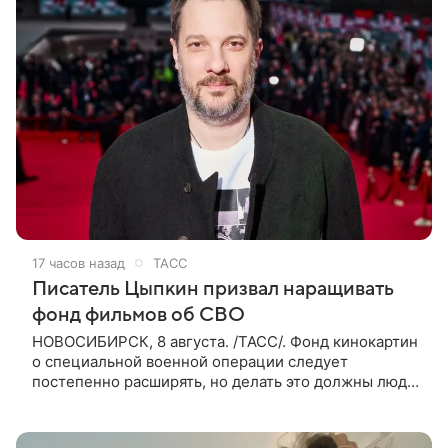
17 часов назад
ТАСС
Писатель Цыпкин призвал наращивать
фонд фильмов об СВО
НОВОСИБИРСК, 8 августа. /ТАСС/. Фонд кинокартин
о специальной военной операции следует
постепенно расширять, но делать это должны люди,
которые имеют прямое отношение к СВО. Такое
мнение ТАСС в кулуарах