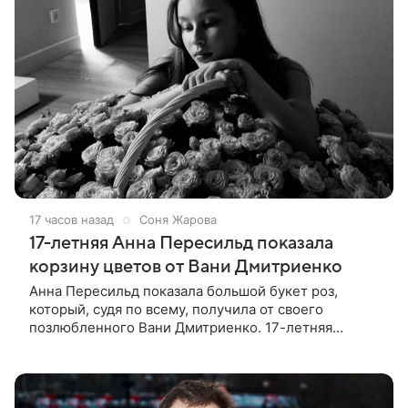
17 часов назад
Соня Жарова
17-летняя Анна Пересильд показала
корзину цветов от Вани Дмитриенко
Анна Пересильд показала большой букет роз,
который, судя по всему, получилa от своего
позлюбленного Вани Дмитриенко. 17-летняя
актриса опубликовала в соцсетях фотографии с
цветами и подписала их словами: «Я