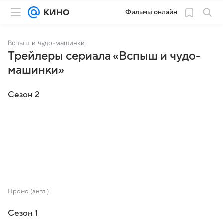
Фильмы онлайн
Вспыш и чудо-машинки
Трейлеры сериала «Вспыш и чудо-
машинки»
Сезон 2
Промо (англ.)
Сезон 1