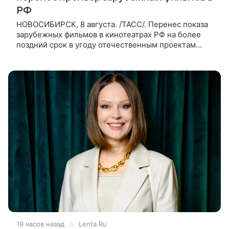
РФ
НОВОСИБИРСК, 8 августа. /ТАСС/. Перенес показа
зарубежных фильмов в кинотеатрах РФ на более
поздний срок в угоду отечественным проектам
оправдан, так как направлен на поддержку
киноотрасли страны. Таким мнением
19 часов назад
Lenta.Ru