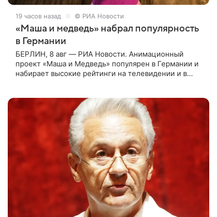
19 часов назад
© РИА Новости
«Маша и медведь» набрал популярность
в Германии
БЕРЛИН, 8 авг — РИА Новости. Анимационный
проект «Маша и Медведь» популярен в Германии и
набирает высокие рейтинги на телевидении и в
интернете, следует из местной сетки вещания и
аналитических данных, которые