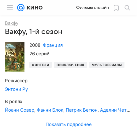
Фильмы онлайн
Вакфу
Вакфу, 1-й сезон
2008
,
Франция
26 серий
ФЭНТЕЗИ
ПРИКЛЮЧЕНИЯ
МУЛЬТСЕРИАЛЫ
Режиссер
Энтони Ру
В ролях
Йоанн Совер
,
Фанни Блок
,
Патрик Бетюн
,
Аделин Четеил
Показать подробнее