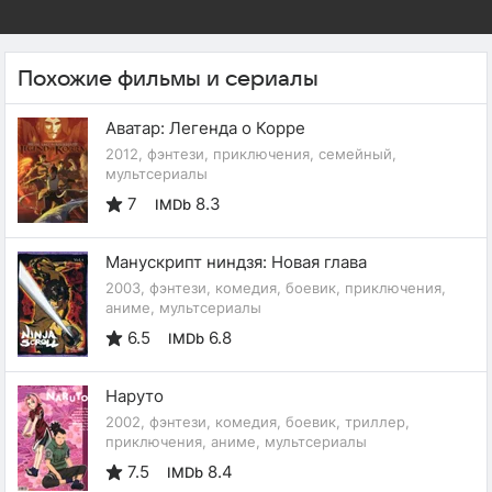
Похожие фильмы и сериалы
Аватар: Легенда о Корре
2012, фэнтези, приключения, семейный,
мультсериалы
7
8.3
IMDb
Манускрипт ниндзя: Новая глава
2003, фэнтези, комедия, боевик, приключения,
аниме, мультсериалы
6.5
6.8
IMDb
Наруто
2002, фэнтези, комедия, боевик, триллер,
приключения, аниме, мультсериалы
7.5
8.4
IMDb