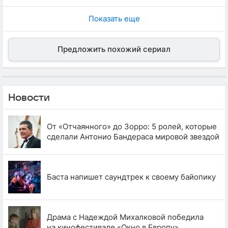
Показать еще
Предложить похожий сериал
Новости
От «Отчаянного» до Зорро: 5 ролей, которые
сделали Антонио Бандераса мировой звездой
Баста напишет саундтрек к своему байопику
Драма с Надеждой Михалковой победила
на кинофестивале «Окно в Европу»