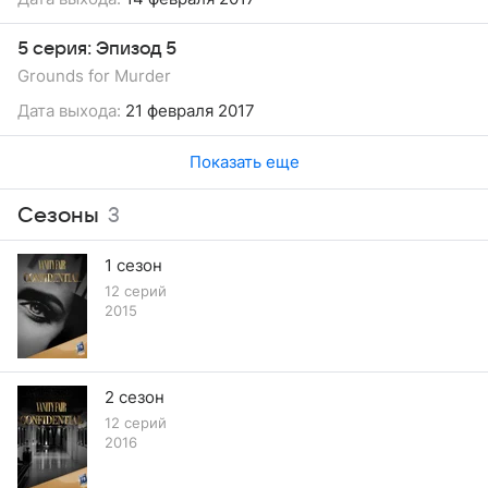
5 серия: Эпизод 5
Grounds for Murder
Дата выхода:
21 февраля 2017
Показать еще
Сезоны
3
1 сезон
12 серий
2015
2 сезон
12 серий
2016