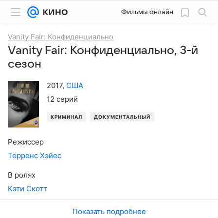
Фильмы онлайн
Vanity Fair: Конфиденциально
Vanity Fair: Конфиденциально, 3-й
сезон
2017
,
США
12 серий
КРИМИНАЛ
ДОКУМЕНТАЛЬНЫЙ
Режиссер
Терренс Хэйес
В ролях
Кэти Скотт
Показать подробнее