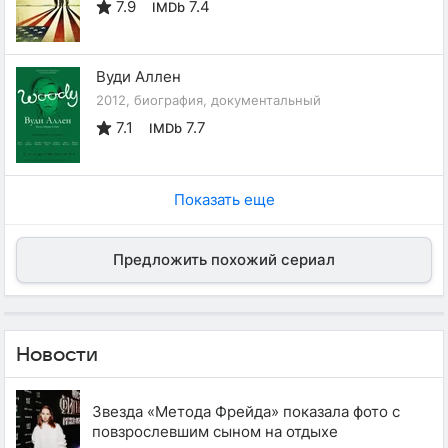
7.9
7.4
IMDb
Вуди Аллен
2012, биография, документальный
7.1
7.7
IMDb
Показать еще
Предложить похожий сериал
Новости
Звезда «Метода Фрейда» показала фото с
повзрослевшим сыном на отдыхе