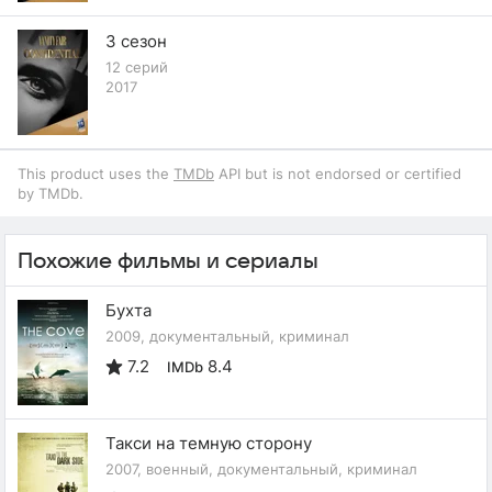
3 сезон
12 серий
2017
This product uses the
TMDb
API but is not endorsed or certified
by TMDb.
Похожие фильмы и сериалы
Бухта
2009, документальный, криминал
7.2
8.4
IMDb
Такси на темную сторону
2007, военный, документальный, криминал