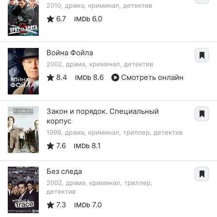
2010, драма, криминал, детектив
6.7
6.0
IMDb
Война Фойла
2002, драма, криминал, детектив
8.4
8.6
Смотреть онлайн
IMDb
Закон и порядок. Специальный
корпус
1999, драма, криминал, триллер, детектив
7.6
8.1
IMDb
Без следа
2002, драма, криминал, триллер,
детектив
7.3
7.0
IMDb