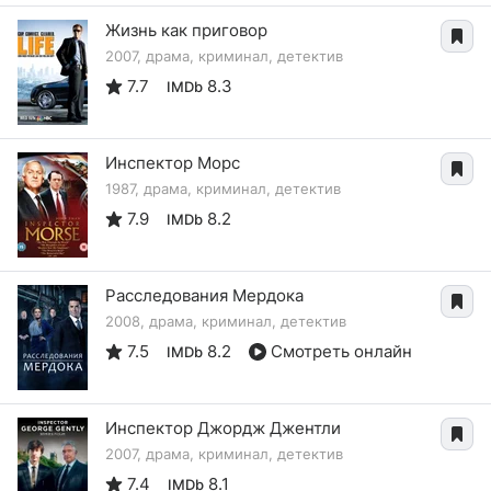
Жизнь как приговор
2007, драма, криминал, детектив
7.7
8.3
IMDb
Инспектор Морс
1987, драма, криминал, детектив
7.9
8.2
IMDb
Расследования Мердока
2008, драма, криминал, детектив
7.5
8.2
Смотреть онлайн
IMDb
Инспектор Джордж Джентли
2007, драма, криминал, детектив
7.4
8.1
IMDb