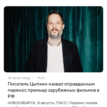
также сообщило Министерство
16 часов назад
ТАСС
Писатель Цыпкин назвал оправданным
перенос премьер зарубежных фильмов в
РФ
НОВОСИБИРСК, 8 августа. /ТАСС/. Перенес показа