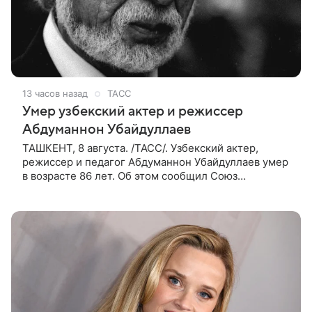
13 часов назад
ТАСС
Умер узбекский актер и режиссер
Абдуманнон Убайдуллаев
ТАШКЕНТ, 8 августа. /ТАСС/. Узбекский актер,
режиссер и педагог Абдуманнон Убайдуллаев умер
в возрасте 86 лет. Об этом сообщил Союз
кинематографистов Узбекистана. «Сегодня этот мир
покинул кандидат искусств,