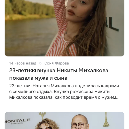
14 часов назад
Соня Жарова
23-летняя внучка Никиты Михалкова
показала мужа и сына
23-летняя Наталья Михалкова поделилась кадрами
с семейного отдыха. Внучка режиссера Никиты
Михалкова показала, как проводит время с мужем
Артемом Степаненко и их полуторагодовалым
сыном Мишей. Среди прочих в