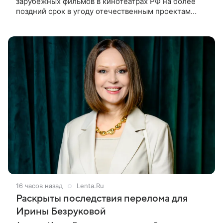
зарубежных фильмов в кинотеатрах РФ на более
поздний срок в угоду отечественным проектам
оправдан, так как направлен на поддержку
киноотрасли страны. Таким мнением
16 часов назад
Lenta.Ru
Раскрыты последствия перелома для
Ирины Безруковой