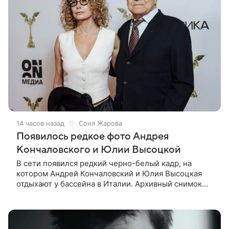
14 часов назад
Соня Жарова
Появилось редкое фото Андрея
Кончаловского и Юлии Высоцкой
В сети появился редкий черно-белый кадр, на
котором Андрей Кончаловский и Юлия Высоцкая
отдыхают у бассейна в Италии. Архивный снимок
супругов опубликовал фотограф Александр Гусов.
88-летний Кончаловский и