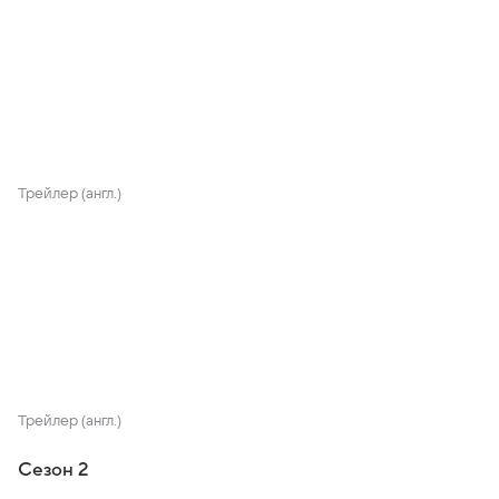
Трейлер (англ.)
Трейлер (англ.)
Сезон 2