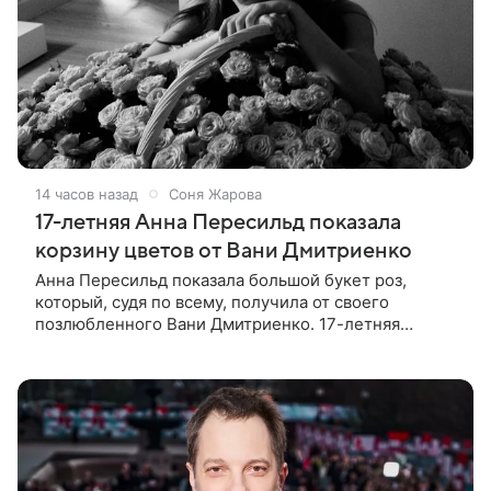
14 часов назад
Соня Жарова
17-летняя Анна Пересильд показала
корзину цветов от Вани Дмитриенко
Анна Пересильд показала большой букет роз,
который, судя по всему, получилa от своего
позлюбленного Вани Дмитриенко. 17-летняя
актриса опубликовала в соцсетях фотографии с
цветами и подписала их словами: «Я