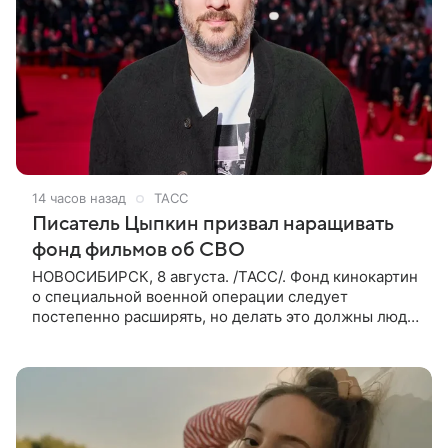
14 часов назад
ТАСС
Писатель Цыпкин призвал наращивать
фонд фильмов об СВО
НОВОСИБИРСК, 8 августа. /ТАСС/. Фонд кинокартин
о специальной военной операции следует
постепенно расширять, но делать это должны люди,
которые имеют прямое отношение к СВО. Такое
мнение ТАСС в кулуарах