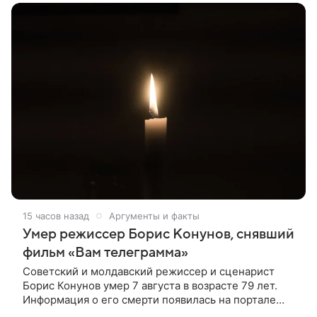
15 часов назад
Аргументы и факты
Умер режиссер Борис Конунов, снявший
фильм «Вам телеграмма»
Советский и молдавский режиссер и сценарист
Борис Конунов умер 7 августа в возрасте 79 лет.
Информация о его смерти появилась на портале
«Кино-Театр. Ру». О кончине кинематографиста