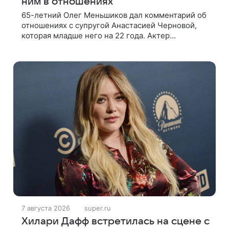
ним в отношениях
65-летний Олег Меньшиков дал комментарий об
отношениях с супругой Анастасией Черновой,
которая младше него на 22 года. Актер
признался, что жене бывает непросто в
семейной жизни. «Я понимаю, что это
7 августа 2026
super.ru
Хилари Дафф встретилась на сцене с