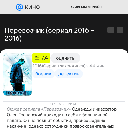
Фильмы онлайн
Перевозчик (сериал 2016 –
2016)
7.4
оценить
44 мин.
2016
(Сериал закончился)
боевик
детектив
О ЧЕМ СЕРИАЛ
Сюжет сериала «Перевозчик»
Однажды инкассатор
Олег Грановский приходит в себя в больничной
палате. Он не помнит событий, произошедших
накануне, однако сотрудники правоохранительных