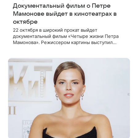
Документальный фильм о Петре
Мамонове выйдет в кинотеатрах в
октябре
22 октября в широкий прокат выйдет
документальный фильм «Четыре жизни Петра
Мамонова». Режиссером картины выступил
Павел Лунгин, который снимал музыканта в
культовых лентах «Такси-блюз» и «Остров».
Новая работа