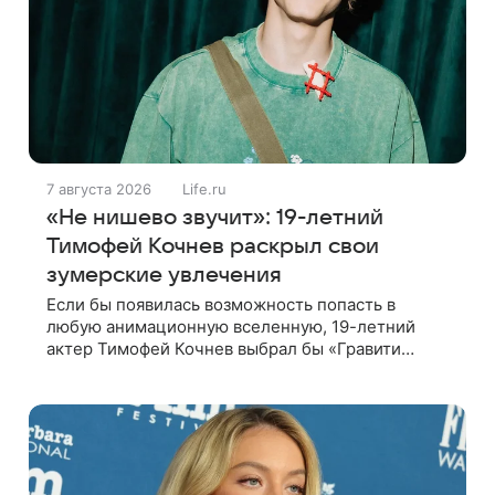
7 августа 2026
Life.ru
«Не нишево звучит»: 19-летний
Тимофей Кочнев раскрыл свои
зумерские увлечения
Если бы появилась возможность попасть в
любую анимационную вселенную, 19-летний
актер Тимофей Кочнев выбрал бы «Гравити
Фолз». Он признался в интервью kp.ru, что в
такое путешествие отправился бы вместе с