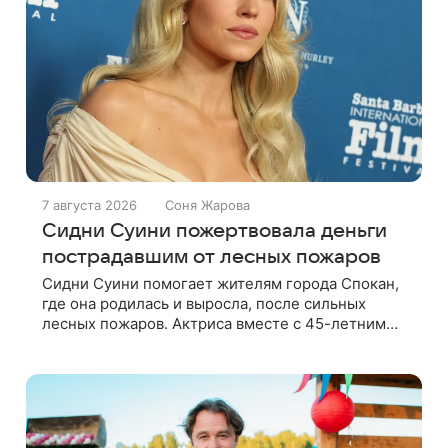
7 августа 2026
Соня Жарова
Сидни Суини пожертвовала деньги
пострадавшим от лесных пожаров
Сидни Суини помогает жителям города Спокан,
где она родилась и выросла, после сильных
лесных пожаров. Актриса вместе с 45-летним
бойфрендом Скутером Брауном присоединилась
к волонтерам и сделала пожертвования