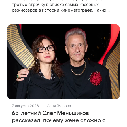
третью строчку в списке самых кассовых
режиссеров в истории кинематографа. Таких
результатов ему помогла добиться «Одиссея»,
вышедшая 17 июля и собравшая на момент
7 августа 2026
Соня Жарова
65-летний Олег Меньшиков
рассказал, почему жене сложно с