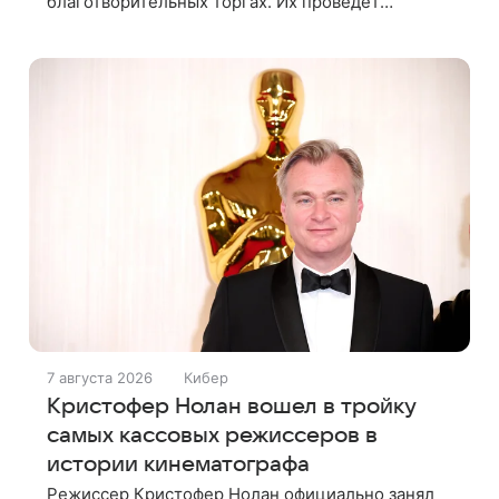
благотворительных торгах. Их проведет
аукционный дом Christie’s с 1 по 15 сентября.
Вырученные средства направят на поддержку
7 августа 2026
Кибер
Кристофер Нолан вошел в тройку
самых кассовых режиссеров в
истории кинематографа
Режиссер Кристофер Нолан официально занял