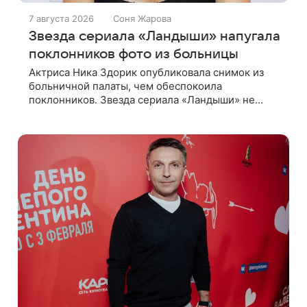
7 августа 2026
Соня Жарова
Звезда сериала «Ландыши» напугала
поклонников фото из больницы
Актриса Ника Здорик опубликовала снимок из
больничной палаты, чем обеспокоила
поклонников. Звезда сериала «Ландыши» не
стала рассказывать, что именно произошло, но
позже заверила подписчиков, что сейчас