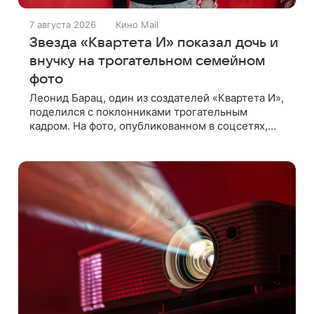
7 августа 2026
Кино Mail
Звезда «Квартета И» показал дочь и
внучку на трогательном семейном
фото
Леонид Барац, один из создателей «Квартета И»,
поделился с поклонниками трогательным
кадром. На фото, опубликованном в соцсетях,
запечатлены его дочь и внучка. Актер, известный
по фильму «О чем говорят