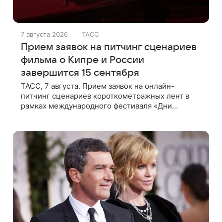
7 августа 2026
ТАСС
Прием заявок на питчинг сценариев
фильма о Кипре и России
завершится 15 сентября
ТАСС, 7 августа. Прием заявок на онлайн-
питчинг сценариев короткометражных лент в
рамках международного фестиваля «Дни
российско-кипрского кино» (16+) пройдет до 15
сентября. Тематически сценарии должны быть