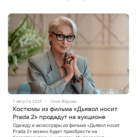
бывшего мужа Андрея Сороки, — сообщает
Super. Миронова на заседании не появилась.
Адвокаты
7 августа 2026
Соня Жарова
Костюмы из фильма «Дьявол носит
Prada 2» продадут на аукционе
Одежду и аксессуары из фильма «Дьявол носит
Prada 2» можно будет приобрести на