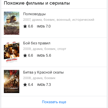
Похожие фильмы и сериалы
Полководцы
2007, драма, боевик, военный, исторический
6.6
7.0
IMDb
Бой без правил
2009, драма, боевик, спорт
6.6
5.6
IMDb
Битва у Красной скалы
2008, драма, боевик
6.4
7.3
IMDb
Показать еще