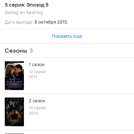
5 серия: Эпизод 5
Gelieg en bedrieg
Дата выхода:
8 октября 2015
Показать еще
Сезоны
3
1 сезон
12 серий
2011
2 сезон
10 серий
2013