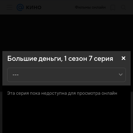
Фильмы онлайн
Большие деньги,
1
сезон
7
серия
---
Эта серия пока недоступна для просмотра онлайн