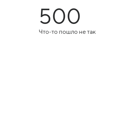
500
Что-то пошло не так