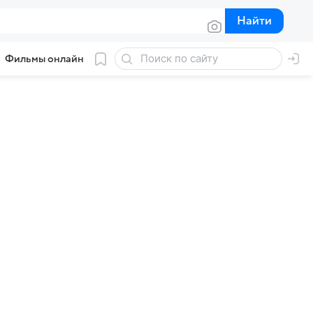
Найти
Найти
Фильмы онлайн