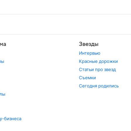
ма
Звезды
Интервью
лы
Красные дорожки
Статьи про звезд
Съемки
Сегодня родились
лы
у-бизнеса