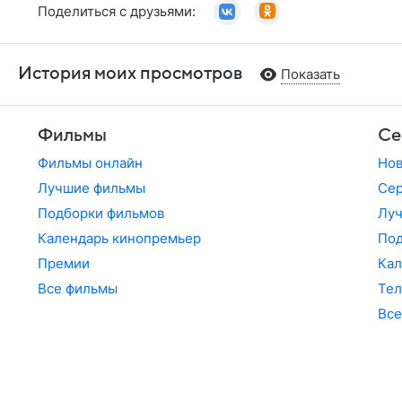
Поделиться с друзьями:
История моих просмотров
Показать
Фильмы
Се
Фильмы онлайн
Но
Лучшие фильмы
Сер
Подборки фильмов
Лу
Календарь кинопремьер
По
Премии
Кал
Все фильмы
Те
Все