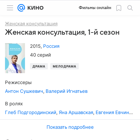
Фильмы онлайн
Женская консультация
Женская консультация, 1-й сезон
2015
,
Россия
40 серий
ДРАМА
МЕЛОДРАМА
Режиссеры
Антон Сушкевич
,
Валерий Игнатьев
В ролях
Глеб Подгородинский
,
Яна Аршавская
,
Евгения Евчина
,
Да
Показать подробнее