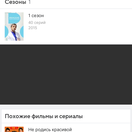
Сезоны
1
1 сезон
40 серий
2015
Похожие фильмы и сериалы
Не родись красивой