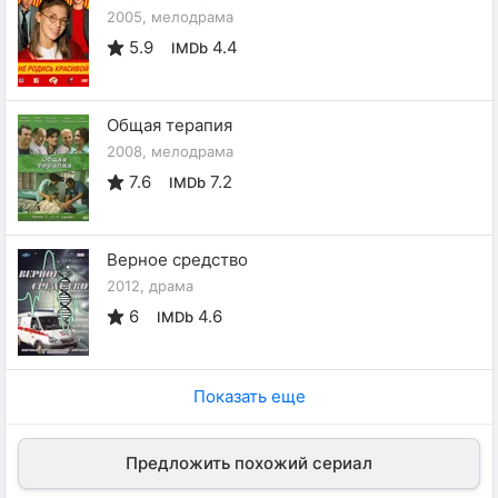
2005, мелодрама
5.9
4.4
IMDb
Общая терапия
2008, мелодрама
7.6
7.2
IMDb
Верное средство
2012, драма
6
4.6
IMDb
Показать еще
Предложить похожий сериал