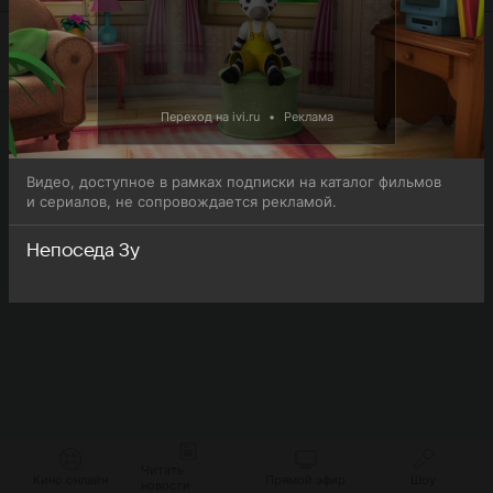
Переход на ivi.ru
•
Реклама
Видео, доступное в рамках подписки на каталог фильмов
и сериалов, не сопровождается рекламой.
Непоседа Зу
Читать
Кино онлайн
Прямой эфир
Шоу
новости