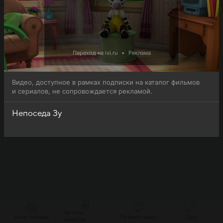
Переход на ivi.ru
•
Реклама
Видео, доступное в рамках подписки на каталог фильмов
и сериалов, не сопровождается рекламой.
Непоседа Зу
Читать
Кино онлайн
Прямой эфир
Шоу
новости