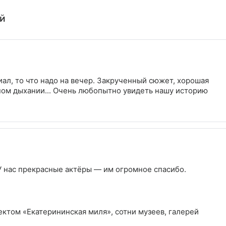
ей
ал, то что надо на вечер. Закрученный сюжет, хорошая
ном дыхании... Очень любопытно увидеть нашу историю
У нас прекрасные актёры — им огромное спасибо.
ктом «Екатерининская миля», сотни музеев, галерей