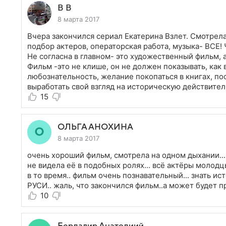
В В
8 марта 2017
Вчера закончился сериал Екатерина Взлет. Смотрела
подбор актеров, операторская работа, музыка- ВСЕ! 
Не согласна в главном- это художественный фильм,
Фильм -это не клише, он не должен показывать, ка
любознательность, желание покопаться в книгах, по
выработать свой взгляд на историческую действитель
15
ОЛЬГА АНОХИНА
8 марта 2017
очень хороший фильм, смотрела на одном дыхании.
не видела её в подобных ролях... всё актёры молодц
в то время.. фильм очень познавательный... знать 
РУСИ.. жаль, что закончился фильм..а может будет 
10