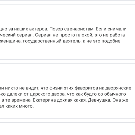
дно за наших актеров. Позор сценаристам. Если снимали
ический сериал. Сериал не просто плохой, это не работа
 женщина, государственный деятель, а не это подобие
и никто не видит, что физии этих фаворитов на дворянские
ко далеки от царского двора, что как будто со обычного
 в те времена. Екатерина дохлая какая. Девчушка. Она же
ал каких много.