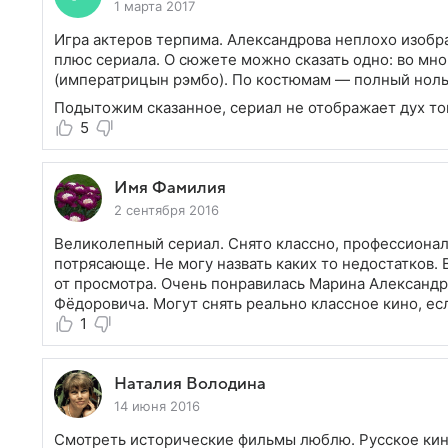
1 марта 2017
Игра актеров терпима. Александрова неплохо изобр
плюс сериала. О сюжете можно сказать одно: во мн
(императрицын рэмбо). По костюмам — полный ноль.
Подытожим сказанное, сериал не отображает дух то
5
Имя Фамилия
2 сентября 2016
Великолепный сериал. Снято классно, профессиональ
потрясающе. Не могу назвать каких то недостатков.
от просмотра. Очень понравилась Марина Александр
Фёдоровича. Могут снять реально классное кино, есл
1
Наталия Володина
14 июня 2016
Смотреть исторические фильмы люблю. Русское кино