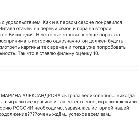
 с удовольствием. Как и в первом сезоне понравился
Читала отзывы на первый сезон и пара на второй.
 а не Википедия. Некоторые отзывы вообще поражают.
к воспринимать историю однозначно-он должен будить
смотреть картины тех времен и тогда уже попробовать
ность. Так что я ставлю фильму оценку 10.
.. МАРИНА АЛЕКСАНДРОВА сыграла великолепно... никогда
ы, сыграли все красиво и так естественно, играли-как жили
историю РОССИИ необходимо, заразилась историей нашей
продолжение????очень ждём.. успехов всем вам...