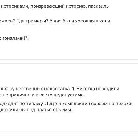
й истериками, призревающий историю, пасквиль
мера? Где гримеры? У нас была хорошая школа.
сионалами!?!
 два существенных недостатка. 1. Никогда не ходили
ло неприлично и в свете недопустимо.
подходит по типажу. Лицо и комплекция совсем не похожи
дложили бы под платье объёмы...