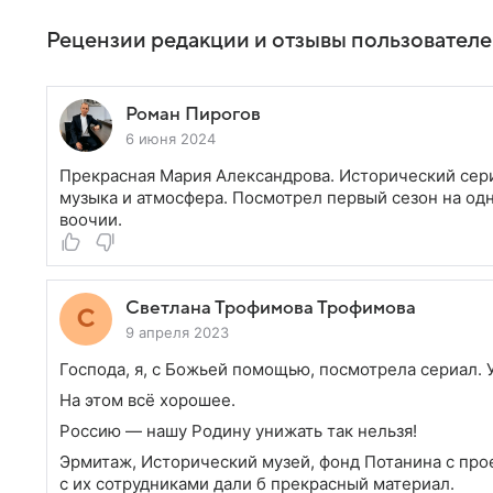
Рецензии редакции и отзывы пользовател
Роман Пирогов
6 июня 2024
Прекрасная Мария Александрова. Исторический сери
музыка и атмосфера. Посмотрел первый сезон на од
воочии.
Светлана Трофимова Трофимова
9 апреля 2023
Господа, я, с Божьей помощью, посмотрела сериал. 
На этом всё хорошее.
Россию — нашу Родину унижать так нельзя!
Эрмитаж, Исторический музей, фонд Потанина с прое
с их сотрудниками дали б прекрасный материал.