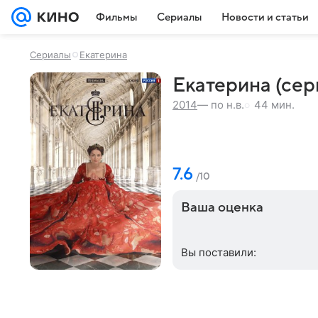
Фильмы
Сериалы
Новости и статьи
Сериалы
Екатерина
Екатерина (сери
44 мин.
2014
— по н.в.
7.6
/10
Ваша оценка
Вы поставили: