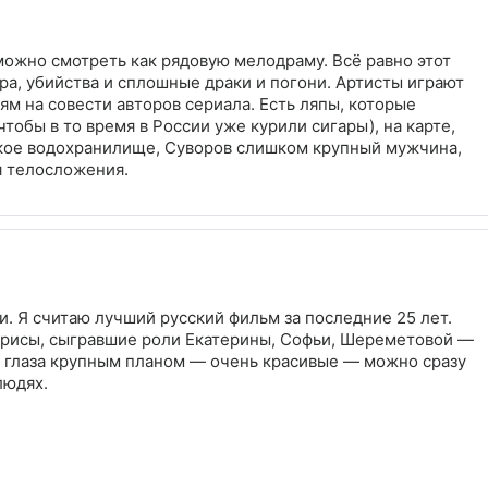
можно смотреть как рядовую мелодраму. Всё равно этот
ера, убийства и сплошные драки и погони. Артисты играют
ям на совести авторов сериала. Есть ляпы, которые
чтобы в то время в России уже курили сигары), на карте,
кое водохранилище, Суворов слишком крупный мужчина,
я телосложения.
. Я считаю лучший русский фильм за последние 25 лет.
трисы, сыгравшие роли Екатерины, Софьи, Шереметовой —
р, глаза крупным планом — очень красивые — можно сразу
людях.