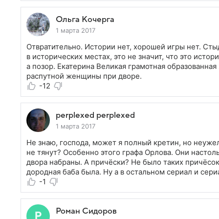
Ольга Кочерга
1 марта 2017
Отвратительно. Истории нет, хорошей игры нет. Сты
в исторических местах, это не значит, что это истор
а позор. Екатерина Великая грамотная образованная
распутной женщины при дворе.
-12
perplexed perplexed
1 марта 2017
Не знаю, господа, может я полный кретин, но неужел
не тянут? Особенно этого графа Орлова. Они настоль
двора набраны. А причёски? Не было таких причёсок
дородная баба была. Ну а в остальном сериал и сери
-1
Роман Сидоров