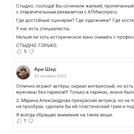
Стыдно, господа! Вы сочинили жалкий, пропитанны
с отвратительным реквизитом с АЛИэкспресс.
Где достойные сценарии? Где художники? Где костю
У нас есть специалисты.
Нельзя ли хоть историческое кино снимать с профес
СТЫДНО. ГОРЬКО.
5
Ари Шер
20 октября 2022
Отлично играют актёры, сериал интересный, но есть
мужчины без париков!!! Только в париках, иначе бы
2. Марина Александрова прекрасная актриса, но не 
на прообраз. сделали бы ей пластический грим и по
Я всегда обращаю внимание на такие вещи.
1