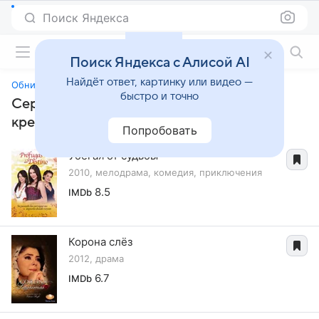
Поиск Яндекса
Фильмы онлайн
Поиск Яндекса с Алисой AI
Найдёт ответ, картинку или видео —
Обними меня крепче
быстро и точно
Сериалы, похожие на «Обними меня
крепче»
Попробовать
Убегая от судьбы
2010, мелодрама, комедия, приключения
8.5
IMDb
Корона слёз
2012, драма
6.7
IMDb