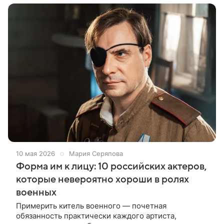
10 мая 2026
Мария Серяпова
Форма им к лицу: 10 российских актеров,
которые невероятно хороши в ролях
военных
Примерить китель военного — почетная
обязанность практически каждого артиста,