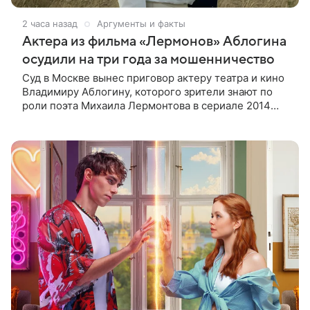
2 часа назад
Аргументы и факты
Актера из фильма «Лермонов» Аблогина
осудили на три года за мошенничество
Суд в Москве вынес приговор актеру театра и кино
Владимиру Аблогину, которого зрители знают по
роли поэта Михаила Лермонтова в сериале 2014
года, сообщили в пресс-службе Мосгорсуда.
Артиста признали виновным в