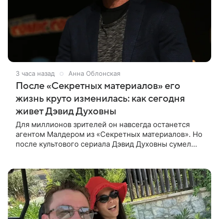
3 часа назад
Анна Облонская
После «Секретных материалов» его
жизнь круто изменилась: как сегодня
живет Дэвид Духовны
Для миллионов зрителей он навсегда останется
агентом Малдером из «Секретных материалов». Но
после культового сериала Дэвид Духовны сумел
построить новую карьеру и найти себя сразу в
нескольких профессиях.