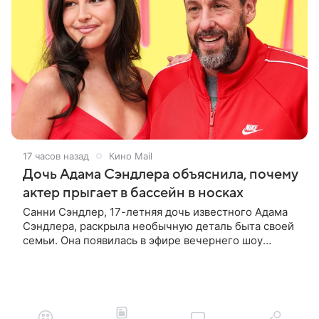
17 часов назад
Кино Mail
Дочь Адама Сэндлера объяснила, почему
актер прыгает в бассейн в носках
Санни Сэндлер, 17-летняя дочь известного Адама
Сэндлера, раскрыла необычную деталь быта своей
семьи. Она появилась в эфире вечернего шоу
Джимми Фэллона и объяснила, почему ее
знаменитый отец не снимает носки