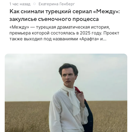
1 час назад
Екатерина Генберг
Как снимали турецкий сериал «Между»:
закулисье съемочного процесса
«Между» — турецкая драматическая история,
премьера которой состоялась в 2025 году. Проект
также выходил под названиями «Арафта» и
«Связанные судьбой». В центре сюжета — история
Атеша, который возвращается в