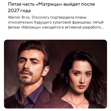
Пятая часть «Матрицы» выйдет после
2027 года
Warner Bros. Discovery подтвердила планы
относительно будущего культовой франшизы: пятый
фильм «Матрицы» находится в активной разработке
и, вероятно, выйдет после 2027 года. Информация
появилась в отчете