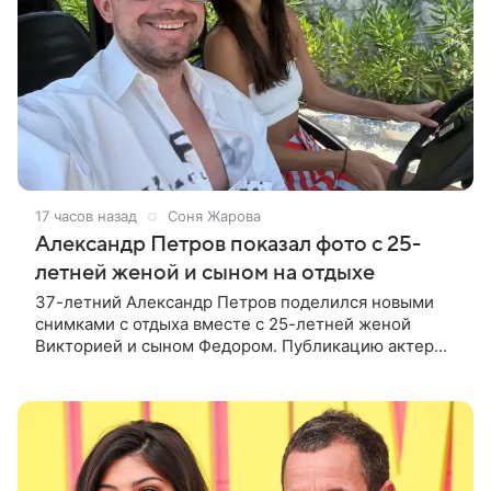
17 часов назад
Соня Жарова
Александр Петров показал фото с 25-
летней женой и сыном на отдыхе
37-летний Александр Петров поделился новыми
снимками с отдыха вместе с 25-летней женой
Викторией и сыном Федором. Публикацию актер
лаконично подписал: «Мои любимые». На одном из
кадров супруги делают селфи,