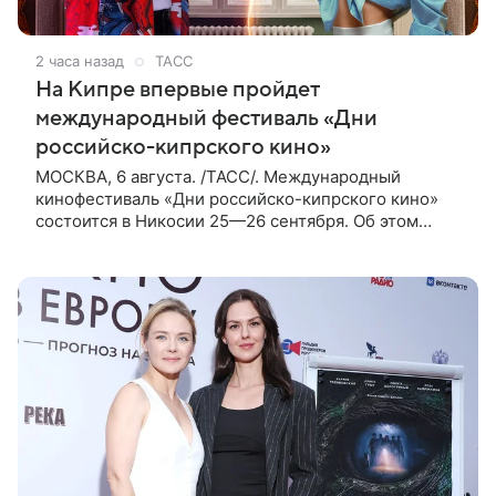
2 часа назад
ТАСС
На Кипре впервые пройдет
международный фестиваль «Дни
российско-кипрского кино»
МОСКВА, 6 августа. /ТАСС/. Международный
кинофестиваль «Дни российско-кипрского кино»
состоится в Никосии 25—26 сентября. Об этом
сообщили ТАСС организаторы. «В Российском
центре науки и культуры в Никосии