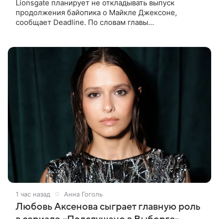
Lionsgate планирует не откладывать выпуск
продолжения байопика о Майкле Джексоне,
сообщает Deadline. По словам главы
кинонаправления студии Адама Фогельсона,
производство второй части «Майкла» начнется в
конце
1 час назад
Анна Гоголь
Любовь Аксенова сыграет главную роль