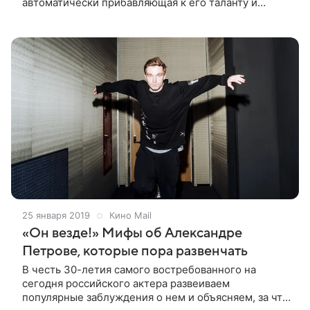
автоматически прибавляющая к его таланту и
популярности сотню баллов. Безусловно, погоны в
кадре добавляют драматизма и
25 января 2019
Кино Mail
«Он везде!» Мифы об Александре
Петрове, которые пора развенчать
В честь 30-летия самого востребованного на
сегодня российского актера развеиваем
популярные заблуждения о нем и объясняем, за что