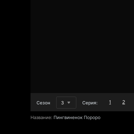
1
2
Сезон
3
Серия:
Название:
Пингвиненок Пороро