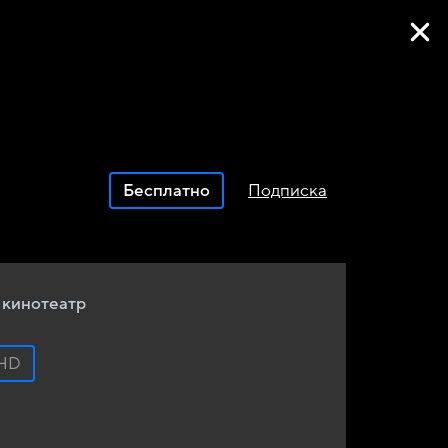
Фильмы онлайн
Бесплатно
Подписка
 кинотеатр
HD