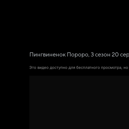
Фильмы
Сериалы
Новости и статьи
Пингвиненок Пороро,
3
сезон
20
се
Это видео доступно для бесплатного просмотра, н