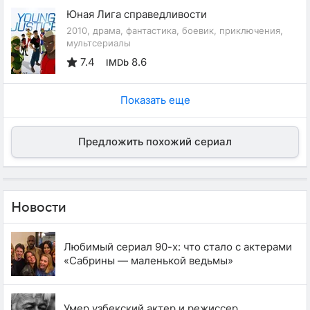
Юная Лига справедливости
2010, драма, фантастика, боевик, приключения,
мультсериалы
7.4
8.6
IMDb
Показать еще
Предложить похожий сериал
Новости
Любимый сериал 90-х: что стало с актерами
«Сабрины — маленькой ведьмы»
Умер узбекский актер и режиссер