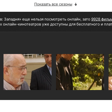
Показать все сезоны
в: Западня» еще нельзя посмотреть онлайн, зато
9928 филь
х онлайн-кинотеатров уже доступны для бесплатного и пла