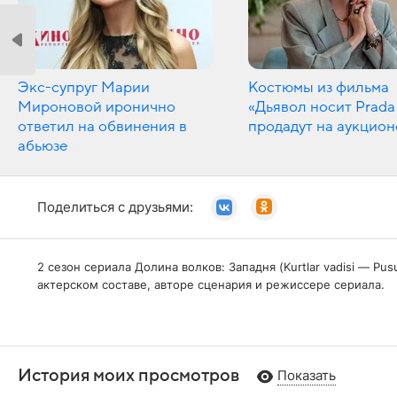
Экс-супруг Марии
Костюмы из фильма
Мироновой иронично
«Дьявол носит Prada
ответил на обвинения в
продадут на аукцион
абьюзе
Поделиться с друзьями:
2 сезон сериала Долина волков: Западня (Kurtlar vadisi — 
актерском составе, авторе сценария и режиссере сериала.
История моих просмотров
Показать