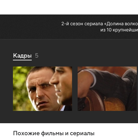
2-й сезон сериала «Долина волко
из 10 крупнейши
Кадры
5
Похожие фильмы и сериалы