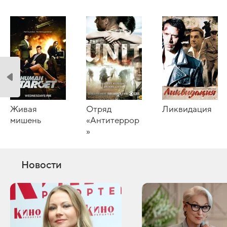
Живая
Отряд
Ликвидация
мишень
«Антитеррор
»
Новости