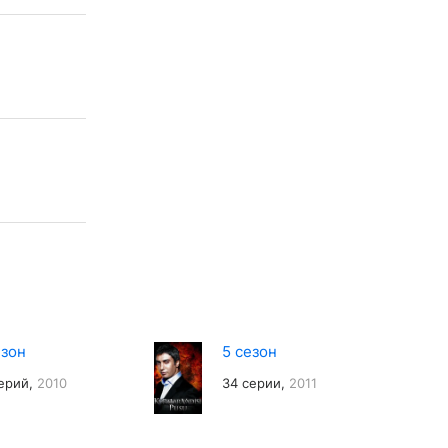
езон
5 сезон
ерий,
2010
34 серии,
2011