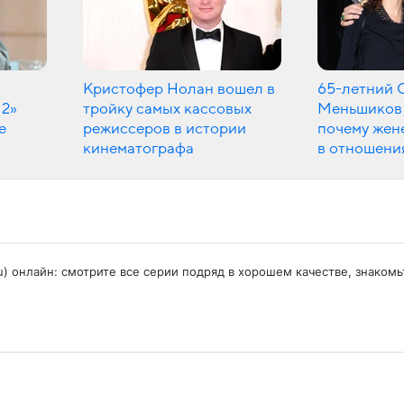
Кристофер Нолан вошел в
65-летний 
 2»
тройку самых кассовых
Меньшиков 
е
режиссеров в истории
почему жен
кинематографа
в отношени
Pusu) онлайн: смотрите все серии подряд в хорошем качестве, знак