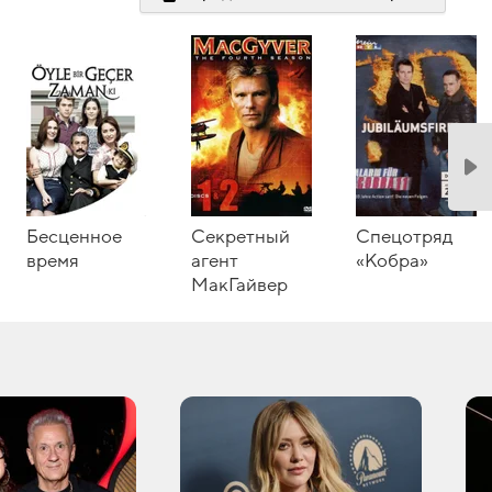
Бесценное
Секретный
Спецотряд
время
агент
«Кобра»
МакГайвер