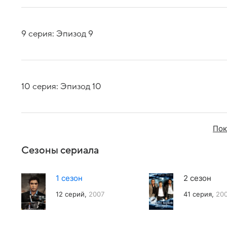
9 серия: Эпизод 9
10 серия: Эпизод 10
Пок
Сезоны сериала
1 сезон
2 сезон
12 серий,
2007
41 серия,
20