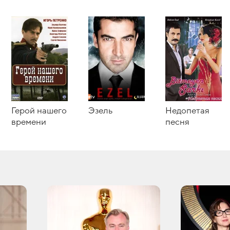
Герой нашего
Эзель
Недопетая
времени
песня