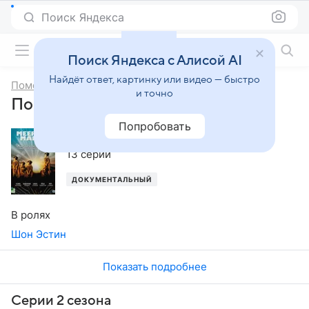
Поиск Яндекса
Фильмы онлайн
Поиск Яндекса с Алисой AI
Найдёт ответ, картинку или видео — быстро
Поместье сурикатов
и точно
Поместье сурикатов, 2-й сезон
Попробовать
2006
,
Великобритания
13 серий
ДОКУМЕНТАЛЬНЫЙ
В ролях
Шон Эстин
Показать подробнее
Серии 2 сезона