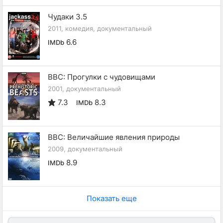
Чудаки 3.5
2011, комедия, документальный
6.6
IMDb
BBC: Прогулки с чудовищами
2001, документальный
7.3
8.3
IMDb
BBC: Величайшие явления природы
2009, документальный
8.9
IMDb
Показать еще