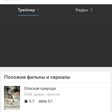
Трейлер
1
Кадры
5
Похожие фильмы и сериалы
Опасная природа
2008, драма, триллер
5.7
5.1
IMDb