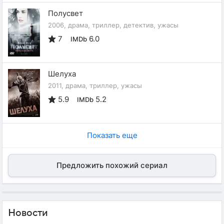
Полусвет
2006, драма, триллер, детектив, ужасы
7
6.0
IMDb
Шелуха
2011, драма, триллер, ужасы
5.9
5.2
IMDb
Показать еще
Предложить похожий сериал
Новости