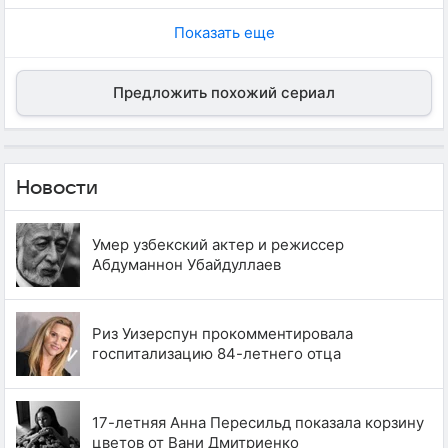
Показать еще
Предложить похожий сериал
Новости
Умер узбекский актер и режиссер
Абдуманнон Убайдуллаев
Риз Уизерспун прокомментировала
госпитализацию 84-летнего отца
17-летняя Анна Пересильд показала корзину
цветов от Вани Дмитриенко