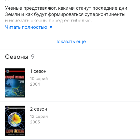
подсказку того, какая участь поджидает нас?
Ученые представляют, какими станут последние дни
Земли и как будут формироваться суперконтиненты
и исчезать океаны перед ее гибелью.
Читать полностью
Показать еще
Сезоны
9
1 сезон
10 серий
2004
2 сезон
12 серий
2005