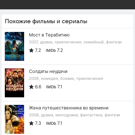
Похожие фильмы и сериалы
Мост в Терабитию
2007, драма, приключения, семейный, фэнтези
7.2
7.2
IMDb
Солдаты неудачи
2008, комедия, боевик, приключения
6.6
7.1
IMDb
Жена путешественника во времени
2008, драма, мелодрама, фантастика, фэнтези
7.3
7.1
IMDb