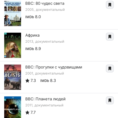
BBC: 80 чудес света
2005, документальный
8.0
IMDb
Африка
2013, документальный
8.9
IMDb
BBC: Прогулки с чудовищами
2001, документальный
7.3
8.3
IMDb
BBC: Планета людей
2011, документальный
7.7