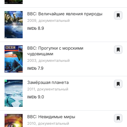
BBC: Величайшие явления природы
2009, документальный
8.9
IMDb
BBC: Прогулки с морскими
чудовищами
2003, документальный
7.9
IMDb
Замёрзшая планета
2011, документальный
9.0
IMDb
BBC: Невидимые миры
2010, документальный