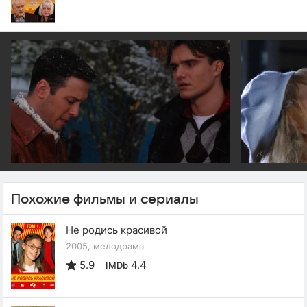
Похожие фильмы и сериалы
Не родись красивой
2005, мелодрама
5.9
4.4
IMDb