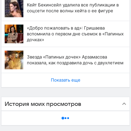
Кейт Бекинсейл удалила все публикации в
соцсети после волны хейта о ее фигуре
«Добро пожаловать в ад»: Гришаева
вспомнила о первом дне съемок в «Папиных
дочках»
Звезда «Папиных дочек» Арзамасова
показала, как поздравила дочь с двухлетием
Показать еще
История моих просмотров