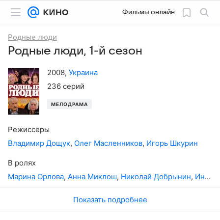
Фильмы онлайн
Родные люди
Родные люди, 1-й сезон
2008
,
Украина
236 серий
МЕЛОДРАМА
Режиссеры
Владимир Дощук
,
Олег Масленников
,
Игорь Шкурин
В ролях
Марина Орлова
,
Анна Миклош
,
Николай Добрынин
,
Инга Оболдина
Показать подробнее