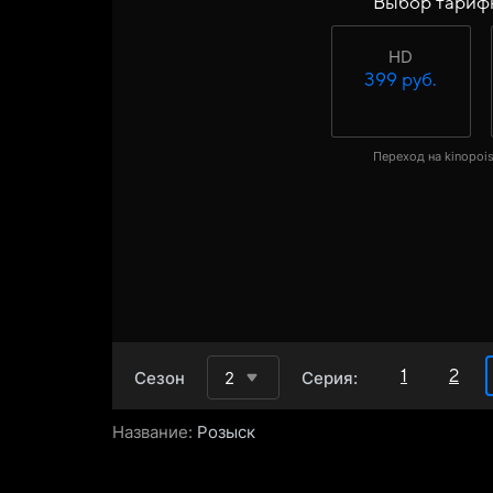
Выбор тариф
HD
399 руб.
Переход на kinopois
1
2
Сезон
2
Серия:
Название:
Розыск