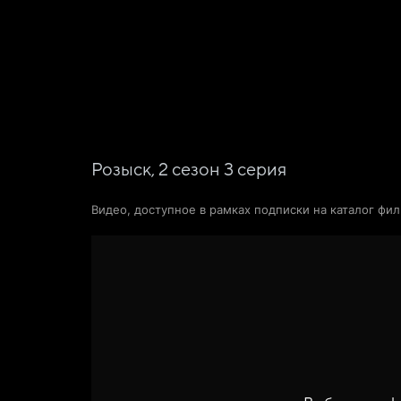
Фильмы
Сериалы
Новости и статьи
Розыск,
2
сезон
3
серия
Видео, доступное в рамках подписки на каталог фи