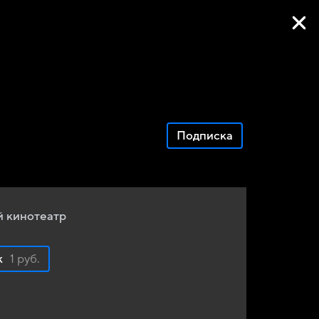
Фильмы онлайн
Подписка
 кинотеатр
к
1 руб.